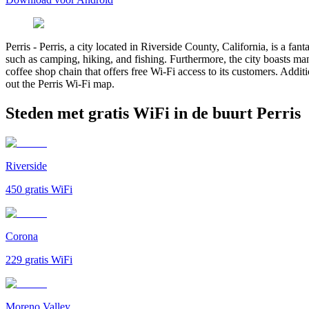
Perris
-
Perris, a city located in Riverside County, California, is a fan
such as camping, hiking, and fishing. Furthermore, the city boasts man
coffee shop chain that offers free Wi-Fi access to its customers. Additi
out the Perris Wi-Fi map.
Steden met gratis WiFi in de buurt Perris
Riverside
450
gratis WiFi
Corona
229
gratis WiFi
Moreno Valley