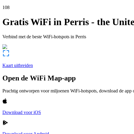
108
Gratis WiFi in
Perris
-
the Unite
Verbind met de beste WiFi-hotspots in
Perris
Kaart uitbreiden
Open de WiFi Map-app
Prachtig ontworpen voor miljoenen WiFi-hotspots, download de app om
Download voor iOS
Download voor Android