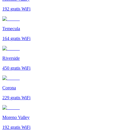
192
gratis WiFi
Temecula
164
gratis WiFi
Riverside
450
gratis WiFi
Corona
229
gratis WiFi
Moreno Valley
192
gratis WiFi