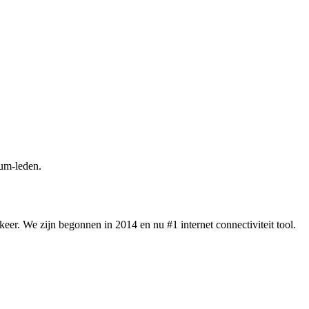
um-leden.
eer. We zijn begonnen in 2014 en nu #1 internet connectiviteit tool.