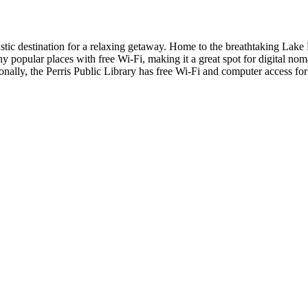
tastic destination for a relaxing getaway. Home to the breathtaking Lake P
y popular places with free Wi-Fi, making it a great spot for digital noma
onally, the Perris Public Library has free Wi-Fi and computer access for 