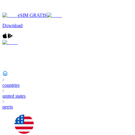
eSIM GRATIS
Download
countries
united states
perris