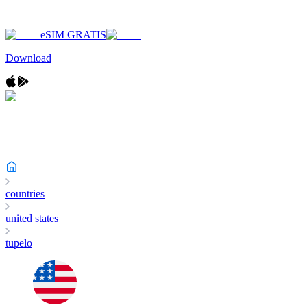
eSIM GRATIS
Download
countries
united states
tupelo