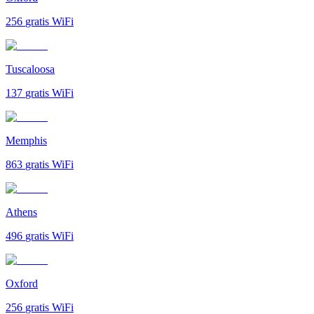
256
gratis WiFi
Tuscaloosa
137
gratis WiFi
Memphis
863
gratis WiFi
Athens
496
gratis WiFi
Oxford
256
gratis WiFi