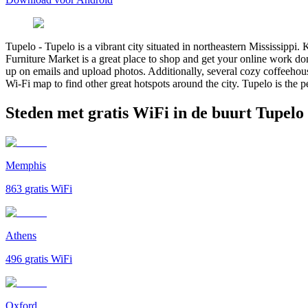
Tupelo
-
Tupelo is a vibrant city situated in northeastern Mississippi.
Furniture Market is a great place to shop and get your online work do
up on emails and upload photos. Additionally, several cozy coffeehouse
Wi-Fi map to find other great hotspots around the city. Tupelo is the p
Steden met gratis WiFi in de buurt Tupelo
Memphis
863
gratis WiFi
Athens
496
gratis WiFi
Oxford