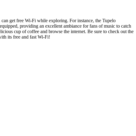
ou can get free Wi-Fi while exploring. For instance, the Tupelo
equipped, providing an excellent ambiance for fans of music to catch
licious cup of coffee and browse the internet. Be sure to check out the
th its free and fast Wi-Fi!