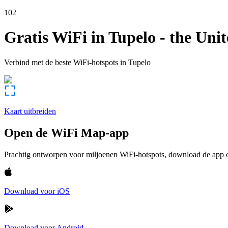
102
Gratis WiFi in
Tupelo
-
the Unit
Verbind met de beste WiFi-hotspots in
Tupelo
Kaart uitbreiden
Open de WiFi Map-app
Prachtig ontworpen voor miljoenen WiFi-hotspots, download de app om
Download voor iOS
Download voor Android