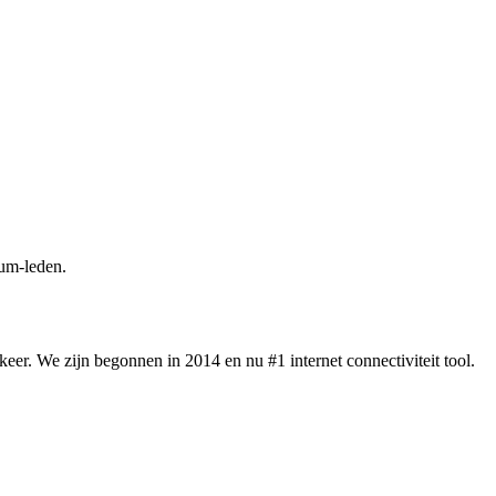
um-leden.
eer. We zijn begonnen in 2014 en nu #1 internet connectiviteit tool.