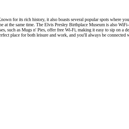
 Known for its rich history, it also boasts several popular spots where y
ne at the same time. The Elvis Presley Birthplace Museum is also WiFi-
s, such as Mugs n' Pies, offer free Wi-Fi, making it easy to sip on a de
erfect place for both leisure and work, and you'll always be connected wi