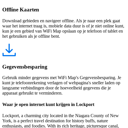
Offline Kaarten
Download gebieden en navigeer offline. Als je naar een plek gaat
waar het internet traag is, mobiele data duur is of je niet online kunt,
kun je een gebied van WiFi Map opslaan op je telefoon of tablet en
het gebruiken als je offline bent.
Gegevensbesparing
Gebruik minder gegevens met WiFi Map's Gegevensbesparing. Je
kunt je telefoonrekening verlagen of webpagina's sneller laden op
langzame verbindingen door de hoeveelheid gegevens die je
apparaat gebruikt te verminderen.
Waar je open internet kunt krijgen in Lockport
Lockport, a charming city located in the Niagara County of New
York, is a perfect travel destination for history buffs, nature
enthusiasts, and foodies. With its rich heritage, picturesque canal,