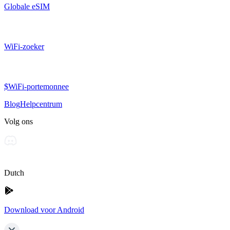
Globale eSIM
WiFi-zoeker
$WiFi-portemonnee
Blog
Helpcentrum
Volg ons
Dutch
Download voor Android