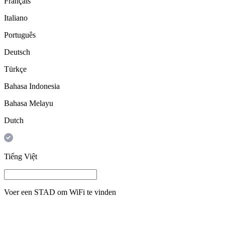
Français
Italiano
Português
Deutsch
Türkçe
Bahasa Indonesia
Bahasa Melayu
Dutch
Tiếng Việt
Voer een
STAD
om WiFi te vinden