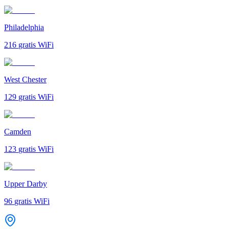
Philadelphia
216
gratis WiFi
West Chester
129
gratis WiFi
Camden
123
gratis WiFi
Upper Darby
96
gratis WiFi