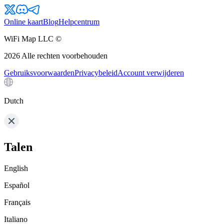
Online kaart
Blog
Helpcentrum
WiFi Map LLC ©
2026
Alle rechten voorbehouden
Gebruiksvoorwaarden
Privacybeleid
Account verwijderen
Dutch
Talen
English
Español
Français
Italiano