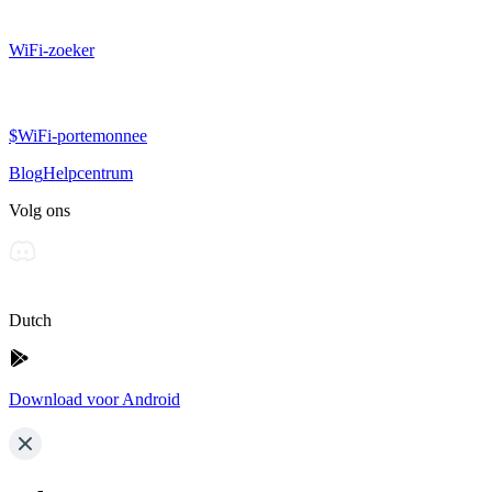
WiFi-zoeker
$WiFi-portemonnee
Blog
Helpcentrum
Volg ons
Dutch
Download voor Android