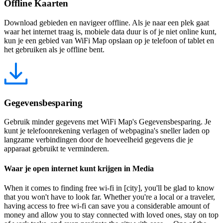
Offline Kaarten
Download gebieden en navigeer offline. Als je naar een plek gaat
waar het internet traag is, mobiele data duur is of je niet online kunt,
kun je een gebied van WiFi Map opslaan op je telefoon of tablet en
het gebruiken als je offline bent.
Gegevensbesparing
Gebruik minder gegevens met WiFi Map's Gegevensbesparing. Je
kunt je telefoonrekening verlagen of webpagina's sneller laden op
langzame verbindingen door de hoeveelheid gegevens die je
apparaat gebruikt te verminderen.
Waar je open internet kunt krijgen in Media
When it comes to finding free wi-fi in [city], you'll be glad to know
that you won't have to look far. Whether you're a local or a traveler,
having access to free wi-fi can save you a considerable amount of
money and allow you to stay connected with loved ones, stay on top