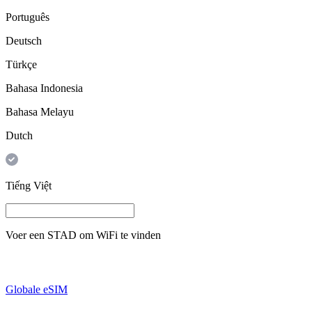
Português
Deutsch
Türkçe
Bahasa Indonesia
Bahasa Melayu
Dutch
Tiếng Việt
Voer een
STAD
om WiFi te vinden
Globale eSIM