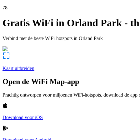
78
Gratis WiFi in
Orland Park
-
th
Verbind met de beste WiFi-hotspots in
Orland Park
Kaart uitbreiden
Open de WiFi Map-app
Prachtig ontworpen voor miljoenen WiFi-hotspots, download de app om
Download voor iOS
Download voor Android