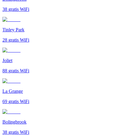
38
gratis WiFi
Tinley Park
28
gratis WiFi
Joliet
88
gratis WiFi
La Grange
69
gratis WiFi
Bolingbrook
38
gratis WiFi