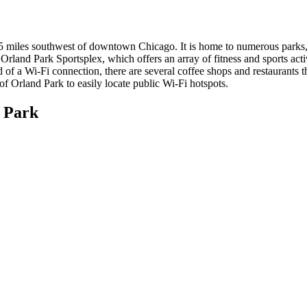
5 miles southwest of downtown Chicago. It is home to numerous parks, 
he Orland Park Sportsplex, which offers an array of fitness and sports act
ed of a Wi-Fi connection, there are several coffee shops and restaurants 
 Orland Park to easily locate public Wi-Fi hotspots.
d Park