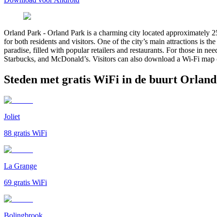
Orland Park
-
Orland Park is a charming city located approximately 2
for both residents and visitors. One of the city’s main attractions is t
paradise, filled with popular retailers and restaurants. For those in ne
Starbucks, and McDonald’s. Visitors can also download a Wi-Fi map of
Steden met gratis WiFi in de buurt Orlan
Joliet
88
gratis WiFi
La Grange
69
gratis WiFi
Bolingbrook