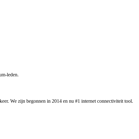
um-leden.
eer. We zijn begonnen in 2014 en nu #1 internet connectiviteit tool.