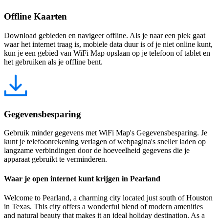
Offline Kaarten
Download gebieden en navigeer offline. Als je naar een plek gaat
waar het internet traag is, mobiele data duur is of je niet online kunt,
kun je een gebied van WiFi Map opslaan op je telefoon of tablet en
het gebruiken als je offline bent.
Gegevensbesparing
Gebruik minder gegevens met WiFi Map's Gegevensbesparing. Je
kunt je telefoonrekening verlagen of webpagina's sneller laden op
langzame verbindingen door de hoeveelheid gegevens die je
apparaat gebruikt te verminderen.
Waar je open internet kunt krijgen in Pearland
Welcome to Pearland, a charming city located just south of Houston
in Texas. This city offers a wonderful blend of modern amenities
and natural beauty that makes it an ideal holiday destination. As a