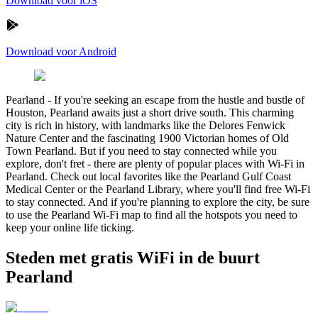
Download voor iOS
Download voor Android
Pearland
-
If you're seeking an escape from the hustle and bustle of
Houston, Pearland awaits just a short drive south. This charming
city is rich in history, with landmarks like the Delores Fenwick
Nature Center and the fascinating 1900 Victorian homes of Old
Town Pearland. But if you need to stay connected while you
explore, don't fret - there are plenty of popular places with Wi-Fi in
Pearland. Check out local favorites like the Pearland Gulf Coast
Medical Center or the Pearland Library, where you'll find free Wi-Fi
to stay connected. And if you're planning to explore the city, be sure
to use the Pearland Wi-Fi map to find all the hotspots you need to
keep your online life ticking.
Steden met gratis WiFi in de buurt
Pearland