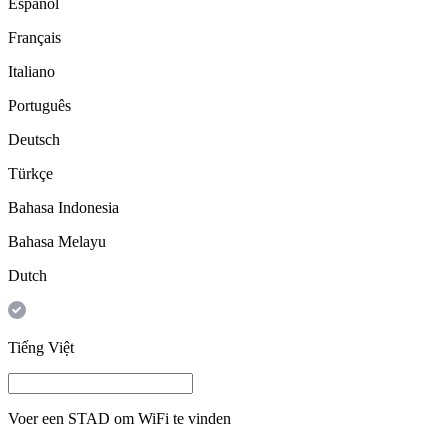
Español
Français
Italiano
Português
Deutsch
Türkçe
Bahasa Indonesia
Bahasa Melayu
Dutch
Tiếng Việt
Voer een
STAD
om WiFi te vinden