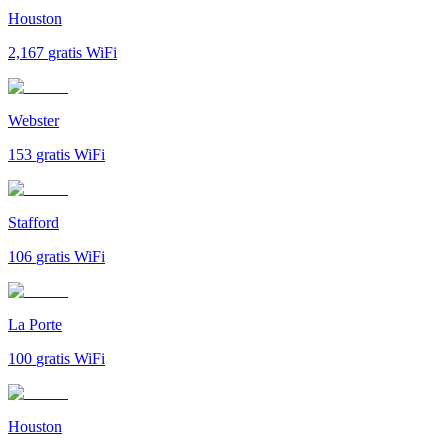
Houston
2,167
gratis WiFi
Webster
153
gratis WiFi
Stafford
106
gratis WiFi
La Porte
100
gratis WiFi
Houston