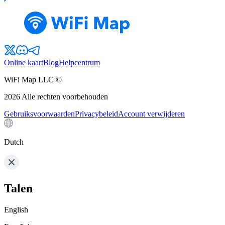
Online kaart
Blog
Helpcentrum
WiFi Map LLC ©
2026
Alle rechten voorbehouden
Gebruiksvoorwaarden
Privacybeleid
Account verwijderen
Dutch
Talen
English