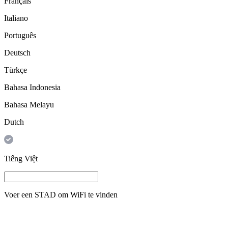
Français
Italiano
Português
Deutsch
Türkçe
Bahasa Indonesia
Bahasa Melayu
Dutch
Tiếng Việt
Voer een
STAD
om WiFi te vinden