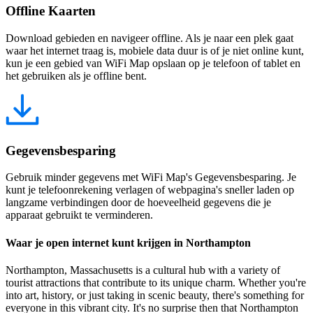
Offline Kaarten
Download gebieden en navigeer offline. Als je naar een plek gaat
waar het internet traag is, mobiele data duur is of je niet online kunt,
kun je een gebied van WiFi Map opslaan op je telefoon of tablet en
het gebruiken als je offline bent.
Gegevensbesparing
Gebruik minder gegevens met WiFi Map's Gegevensbesparing. Je
kunt je telefoonrekening verlagen of webpagina's sneller laden op
langzame verbindingen door de hoeveelheid gegevens die je
apparaat gebruikt te verminderen.
Waar je open internet kunt krijgen in Northampton
Northampton, Massachusetts is a cultural hub with a variety of
tourist attractions that contribute to its unique charm. Whether you're
into art, history, or just taking in scenic beauty, there's something for
everyone in this vibrant city. It's no surprise then that Northampton