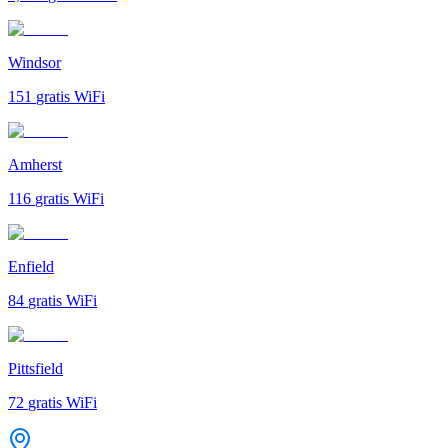
Windsor
151
gratis WiFi
Amherst
116
gratis WiFi
Enfield
84
gratis WiFi
Pittsfield
72
gratis WiFi