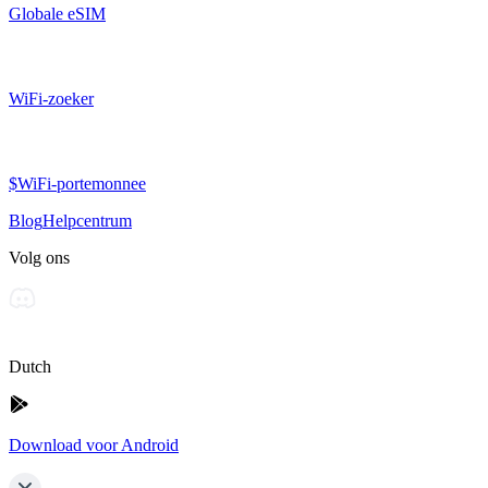
Globale eSIM
WiFi-zoeker
$WiFi-portemonnee
Blog
Helpcentrum
Volg ons
Dutch
Download voor Android