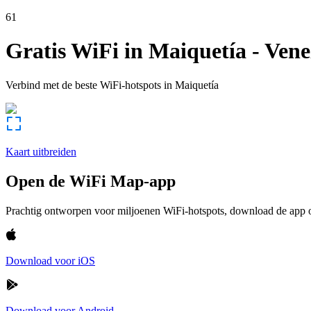
61
Gratis WiFi in
Maiquetía
-
Vene
Verbind met de beste WiFi-hotspots in
Maiquetía
Kaart uitbreiden
Open de WiFi Map-app
Prachtig ontworpen voor miljoenen WiFi-hotspots, download de app om
Download voor iOS
Download voor Android