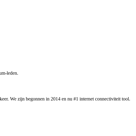
um-leden.
eer. We zijn begonnen in 2014 en nu #1 internet connectiviteit tool.