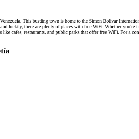
 Venezuela. This bustling town is home to the Simon Bolivar International
d, and luckily, there are plenty of places with free WiFi. Whether you're 
s like cafes, restaurants, and public parks that offer free WiFi. For a c
tía