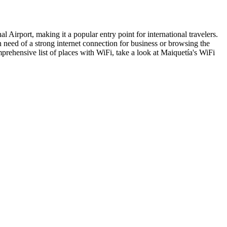
 Airport, making it a popular entry point for international travelers.
in need of a strong internet connection for business or browsing the
omprehensive list of places with WiFi, take a look at Maiquetía's WiFi