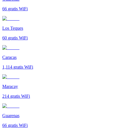
66
gratis WiFi
Los Teques
60
gratis WiFi
Caracas
1,114
gratis WiFi
Maracay
214
gratis WiFi
Guarenas
66
gratis WiFi