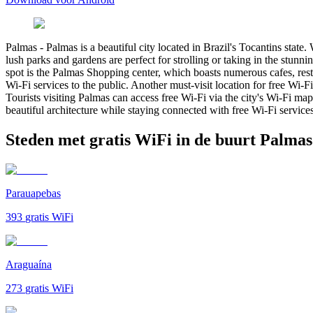
Palmas
-
Palmas is a beautiful city located in Brazil's Tocantins state
lush parks and gardens are perfect for strolling or taking in the stun
spot is the Palmas Shopping center, which boasts numerous cafes, rest
Wi-Fi services to the public. Another must-visit location for free Wi-F
Tourists visiting Palmas can access free Wi-Fi via the city's Wi-Fi map,
beautiful architecture while staying connected with free Wi-Fi services
Steden met gratis WiFi in de buurt Palmas
Parauapebas
393
gratis WiFi
Araguaína
273
gratis WiFi