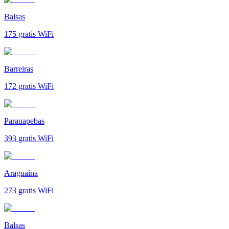
Balsas
175
gratis WiFi
Barreiras
172
gratis WiFi
Parauapebas
393
gratis WiFi
Araguaína
273
gratis WiFi
Balsas