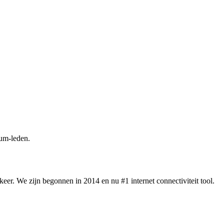
um-leden.
eer. We zijn begonnen in 2014 en nu #1 internet connectiviteit tool.