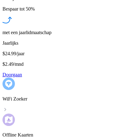
Bespaar tot
50%
met een jaarlidmaatschap
Jaarlijks
$24.99/jaar
$2.49
/
mnd
Doorgaan
WiFi Zoeker
Offline Kaarten