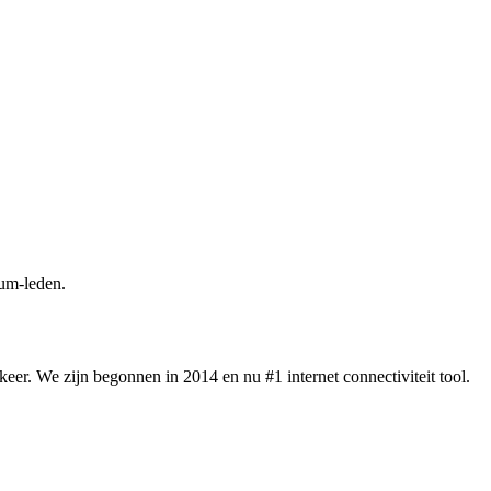
um-leden.
eer. We zijn begonnen in 2014 en nu #1 internet connectiviteit tool.