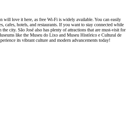
ill love it here, as free Wi-Fi is widely available. You can easily
, cafes, hotels, and restaurants. If you want to stay connected while
e city. São José also has plenty of attractions that are must-visit for
. Museums like the Museu do Lixo and Museu Histórico e Cultural de
experience its vibrant culture and modern advancements today!