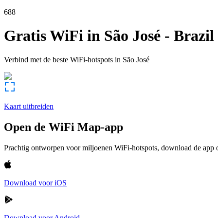
688
Gratis WiFi in
São José
-
Brazil
Verbind met de beste WiFi-hotspots in
São José
Kaart uitbreiden
Open de WiFi Map-app
Prachtig ontworpen voor miljoenen WiFi-hotspots, download de app om
Download voor iOS
Download voor Android