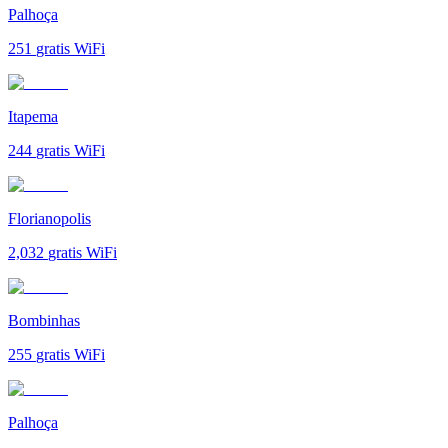
Palhoça
251
gratis WiFi
Itapema
244
gratis WiFi
Florianopolis
2,032
gratis WiFi
Bombinhas
255
gratis WiFi
Palhoça