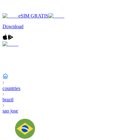
eSIM GRATIS
Download
countries
brazil
sao jose