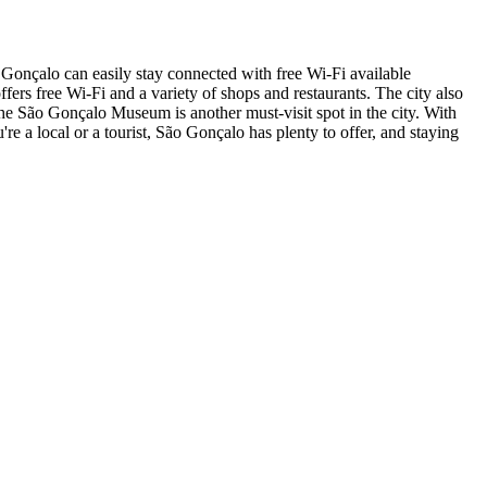
o Gonçalo can easily stay connected with free Wi-Fi available
ers free Wi-Fi and a variety of shops and restaurants. The city also
 the São Gonçalo Museum is another must-visit spot in the city. With
re a local or a tourist, São Gonçalo has plenty to offer, and staying