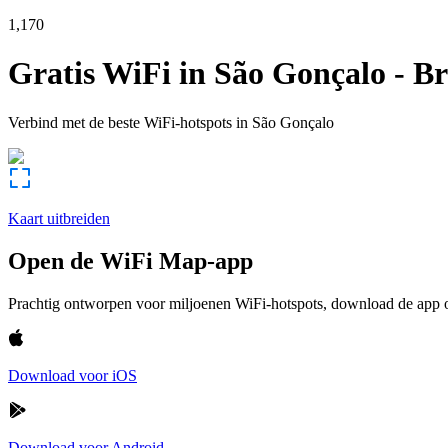
1,170
Gratis WiFi in
São Gonçalo
-
Br
Verbind met de beste WiFi-hotspots in
São Gonçalo
Kaart uitbreiden
Open de WiFi Map-app
Prachtig ontworpen voor miljoenen WiFi-hotspots, download de app om
Download voor iOS
Download voor Android