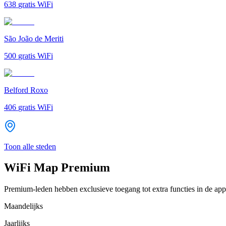
638
gratis WiFi
São João de Meriti
500
gratis WiFi
Belford Roxo
406
gratis WiFi
Toon alle steden
WiFi Map Premium
Premium-leden hebben exclusieve toegang tot extra functies in de app
Maandelijks
Jaarlijks