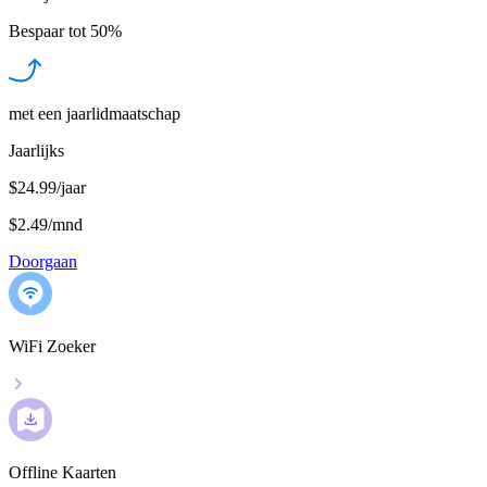
Bespaar tot
50%
met een jaarlidmaatschap
Jaarlijks
$24.99/jaar
$2.49
/
mnd
Doorgaan
WiFi Zoeker
Offline Kaarten