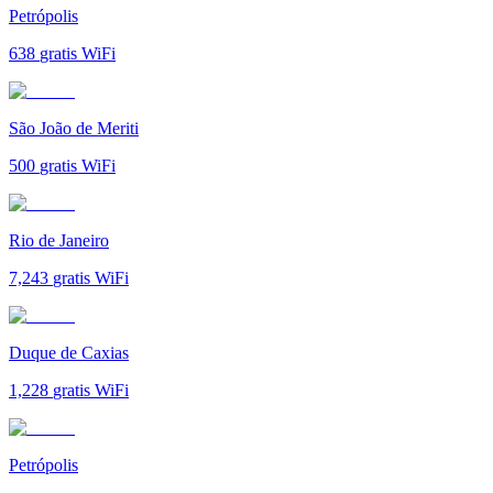
Petrópolis
638
gratis WiFi
São João de Meriti
500
gratis WiFi
Rio de Janeiro
7,243
gratis WiFi
Duque de Caxias
1,228
gratis WiFi
Petrópolis