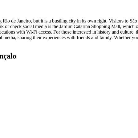
 de Janeiro, but it is a bustling city in its own right. Visitors to Sã
rk or check social media is the Jardim Catarina Shopping Mall, which off
ocations with Wi-Fi access. For those interested in history and culture,
l media, sharing their experiences with friends and family. Whether you'
nçalo