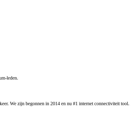
um-leden.
eer. We zijn begonnen in 2014 en nu #1 internet connectiviteit tool.