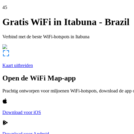
45
Gratis WiFi in
Itabuna
-
Brazil
Verbind met de beste WiFi-hotspots in
Itabuna
Kaart uitbreiden
Open de WiFi Map-app
Prachtig ontworpen voor miljoenen WiFi-hotspots, download de app om
Download voor iOS
Download voor Android