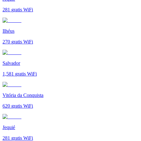
281
gratis WiFi
Ilhéus
270
gratis WiFi
Salvador
1,581
gratis WiFi
Vitória da Conquista
620
gratis WiFi
Jequié
281
gratis WiFi