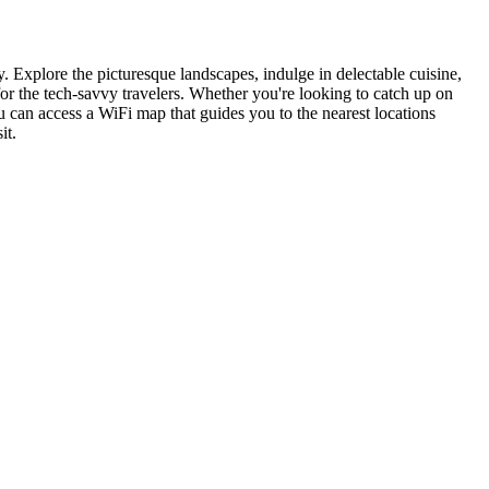
ty. Explore the picturesque landscapes, indulge in delectable cuisine,
for the tech-savvy travelers. Whether you're looking to catch up on
 can access a WiFi map that guides you to the nearest locations
it.