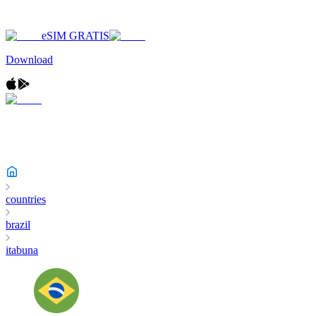
eSIM GRATIS
Download
countries
brazil
itabuna