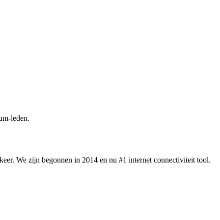
um-leden.
eer. We zijn begonnen in 2014 en nu #1 internet connectiviteit tool.