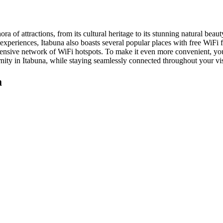
ora of attractions, from its cultural heritage to its stunning natural beau
 experiences, Itabuna also boasts several popular places with free WiFi 
tensive network of WiFi hotspots. To make it even more convenient, you
rnity in Itabuna, while staying seamlessly connected throughout your vis
a