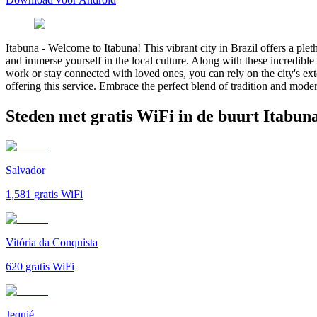
Itabuna
-
Welcome to Itabuna! This vibrant city in Brazil offers a pleth
and immerse yourself in the local culture. Along with these incredible
work or stay connected with loved ones, you can rely on the city's ex
offering this service. Embrace the perfect blend of tradition and mode
Steden met gratis WiFi in de buurt Itabun
Salvador
1,581
gratis WiFi
Vitória da Conquista
620
gratis WiFi
Jequié