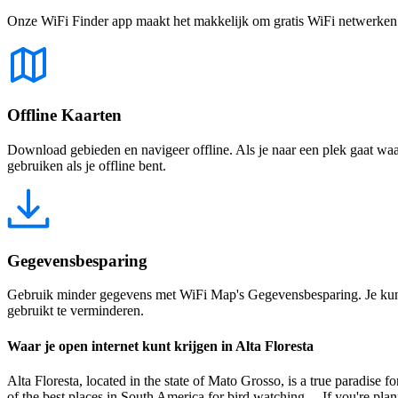
Onze WiFi Finder app maakt het makkelijk om gratis WiFi netwerken te
Offline Kaarten
Download gebieden en navigeer offline. Als je naar een plek gaat waar 
gebruiken als je offline bent.
Gegevensbesparing
Gebruik minder gegevens met WiFi Map's Gegevensbesparing. Je kunt 
gebruikt te verminderen.
Waar je open internet kunt krijgen in Alta Floresta
Alta Floresta, located in the state of Mato Grosso, is a true paradise 
of the best places in South America for bird watching. If you're plann