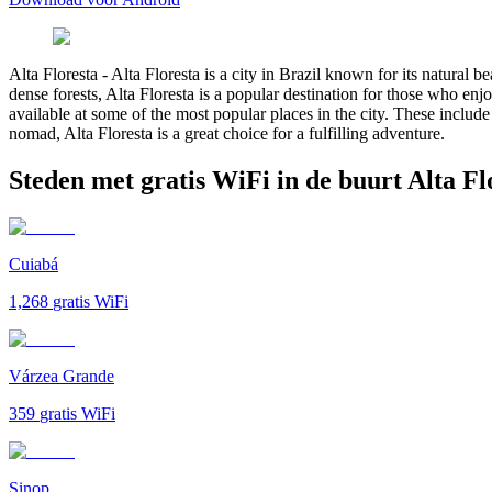
Alta Floresta
-
Alta Floresta is a city in Brazil known for its natural 
dense forests, Alta Floresta is a popular destination for those who en
available at some of the most popular places in the city. These include 
nomad, Alta Floresta is a great choice for a fulfilling adventure.
Steden met gratis WiFi in de buurt Alta Fl
Cuiabá
1,268
gratis WiFi
Várzea Grande
359
gratis WiFi
Sinop