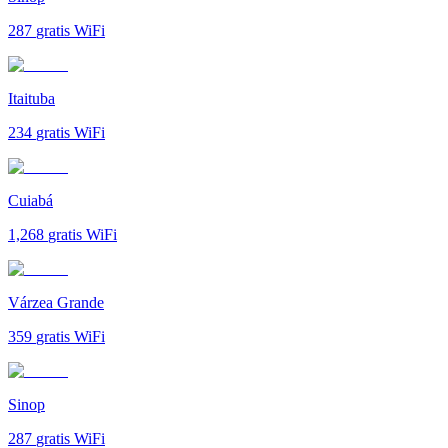
287
gratis WiFi
Itaituba
234
gratis WiFi
Cuiabá
1,268
gratis WiFi
Várzea Grande
359
gratis WiFi
Sinop
287
gratis WiFi