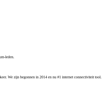
um-leden.
eer. We zijn begonnen in 2014 en nu #1 internet connectiviteit tool.