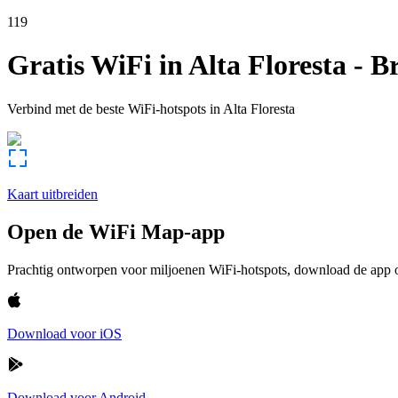
119
Gratis WiFi in
Alta Floresta
-
Br
Verbind met de beste WiFi-hotspots in
Alta Floresta
Kaart uitbreiden
Open de WiFi Map-app
Prachtig ontworpen voor miljoenen WiFi-hotspots, download de app om
Download voor iOS
Download voor Android