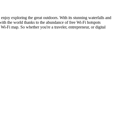
o enjoy exploring the great outdoors. With its stunning waterfalls and
 with the world thanks to the abundance of free Wi-Fi hotspots
s Wi-Fi map. So whether you're a traveler, entrepreneur, or digital