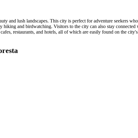
beauty and lush landscapes. This city is perfect for adventure seekers wh
joy hiking and birdwatching. Visitors to the city can also stay connected
cafes, restaurants, and hotels, all of which are easily found on the city'
oresta