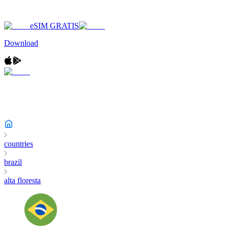
eSIM GRATIS
Download
countries
brazil
alta floresta