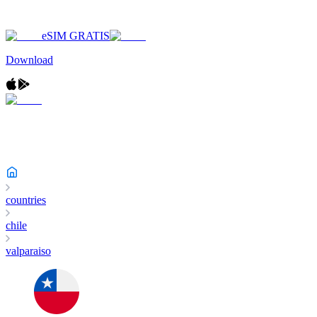
eSIM GRATIS
Download
countries
chile
valparaiso