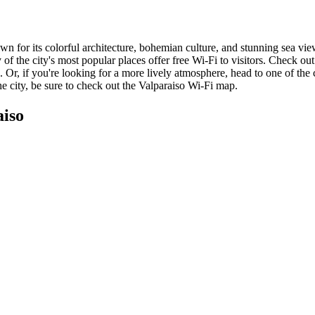
nown for its colorful architecture, bohemian culture, and stunning sea vi
f the city's most popular places offer free Wi-Fi to visitors. Check out
 Or, if you're looking for a more lively atmosphere, head to one of the 
he city, be sure to check out the Valparaiso Wi-Fi map.
aiso