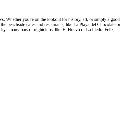
ews. Whether you're on the lookout for history, art, or simply a good
 the beachside cafes and restaurants, like La Playa del Chocolate or
city's many bars or nightclubs, like El Huevo or La Piedra Feliz,