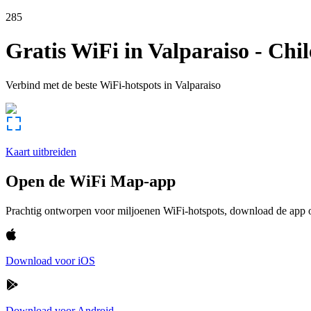
285
Gratis WiFi in
Valparaiso
-
Chil
Verbind met de beste WiFi-hotspots in
Valparaiso
Kaart uitbreiden
Open de WiFi Map-app
Prachtig ontworpen voor miljoenen WiFi-hotspots, download de app om
Download voor iOS
Download voor Android