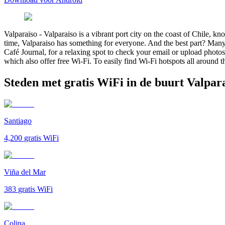
Valparaiso
-
Valparaiso is a vibrant port city on the coast of Chile, k
time, Valparaiso has something for everyone. And the best part? Many o
Café Journal, for a relaxing spot to check your email or upload photos.
which also offer free Wi-Fi. To easily find Wi-Fi hotspots all around t
Steden met gratis WiFi in de buurt Valpar
Santiago
4,200
gratis WiFi
Viña del Mar
383
gratis WiFi
Colina