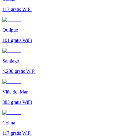
117
gratis WiFi
Quilpué
101
gratis WiFi
Santiago
4,200
gratis WiFi
Viña del Mar
383
gratis WiFi
Colina
117
gratis WiFi