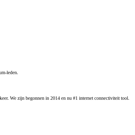
um-leden.
eer. We zijn begonnen in 2014 en nu #1 internet connectiviteit tool.