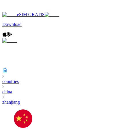
eSIM GRATIS
Download
countries
china
zhanjiang