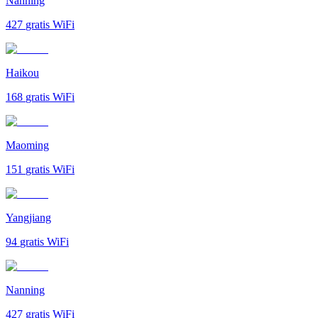
Nanning
427
gratis WiFi
Haikou
168
gratis WiFi
Maoming
151
gratis WiFi
Yangjiang
94
gratis WiFi
Nanning
427
gratis WiFi