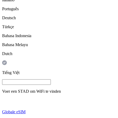
Português
Deutsch
Türkçe
Bahasa Indonesia
Bahasa Melayu
Dutch
Tiếng Việt
Voer een
STAD
om WiFi te vinden
Globale eSIM