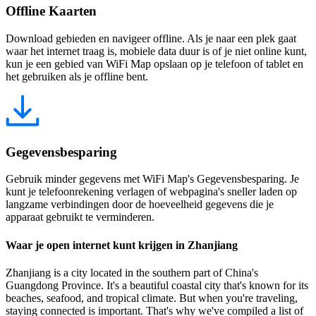
Offline Kaarten
Download gebieden en navigeer offline. Als je naar een plek gaat
waar het internet traag is, mobiele data duur is of je niet online kunt,
kun je een gebied van WiFi Map opslaan op je telefoon of tablet en
het gebruiken als je offline bent.
Gegevensbesparing
Gebruik minder gegevens met WiFi Map's Gegevensbesparing. Je
kunt je telefoonrekening verlagen of webpagina's sneller laden op
langzame verbindingen door de hoeveelheid gegevens die je
apparaat gebruikt te verminderen.
Waar je open internet kunt krijgen in Zhanjiang
Zhanjiang is a city located in the southern part of China's
Guangdong Province. It's a beautiful coastal city that's known for its
beaches, seafood, and tropical climate. But when you're traveling,
staying connected is important. That's why we've compiled a list of