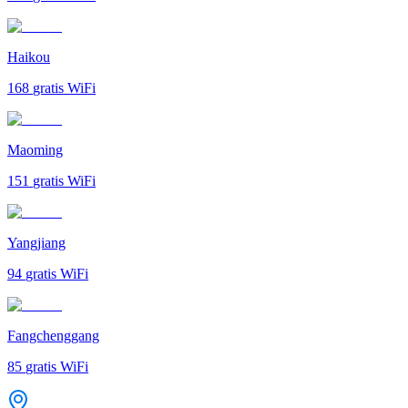
Haikou
168
gratis WiFi
Maoming
151
gratis WiFi
Yangjiang
94
gratis WiFi
Fangchenggang
85
gratis WiFi