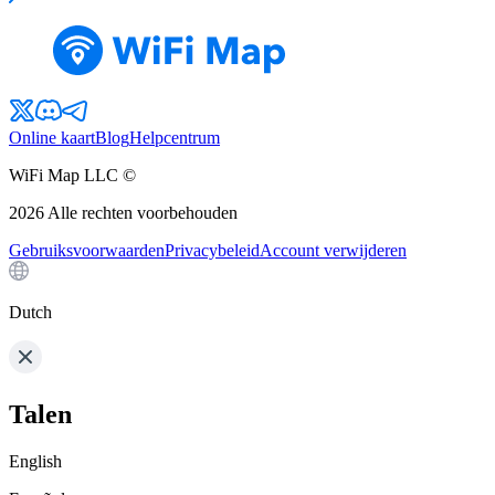
Online kaart
Blog
Helpcentrum
WiFi Map LLC ©
2026
Alle rechten voorbehouden
Gebruiksvoorwaarden
Privacybeleid
Account verwijderen
Dutch
Talen
English