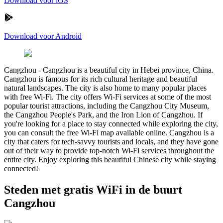
Download voor iOS
Download voor Android
Cangzhou
-
Cangzhou is a beautiful city in Hebei province, China.
Cangzhou is famous for its rich cultural heritage and beautiful
natural landscapes. The city is also home to many popular places
with free Wi-Fi. The city offers Wi-Fi services at some of the most
popular tourist attractions, including the Cangzhou City Museum,
the Cangzhou People's Park, and the Iron Lion of Cangzhou. If
you're looking for a place to stay connected while exploring the city,
you can consult the free Wi-Fi map available online. Cangzhou is a
city that caters for tech-savvy tourists and locals, and they have gone
out of their way to provide top-notch Wi-Fi services throughout the
entire city. Enjoy exploring this beautiful Chinese city while staying
connected!
Steden met gratis WiFi in de buurt
Cangzhou