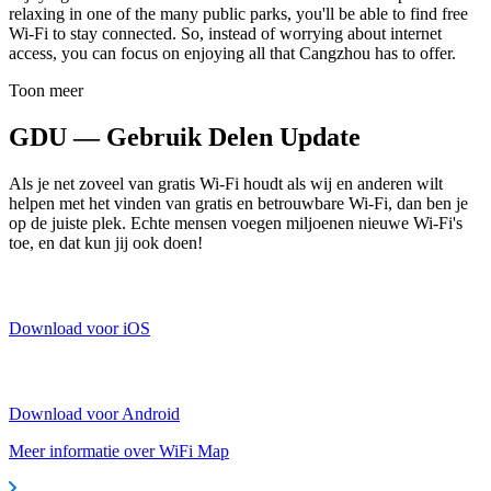
relaxing in one of the many public parks, you'll be able to find free
Wi-Fi to stay connected. So, instead of worrying about internet
access, you can focus on enjoying all that Cangzhou has to offer.
Toon meer
GDU — Gebruik Delen Update
Als je net zoveel van gratis Wi-Fi houdt als wij en anderen wilt
helpen met het vinden van gratis en betrouwbare Wi-Fi, dan ben je
op de juiste plek. Echte mensen voegen miljoenen nieuwe Wi-Fi's
toe, en dat kun jij ook doen!
Download voor iOS
Download voor Android
Meer informatie over WiFi Map