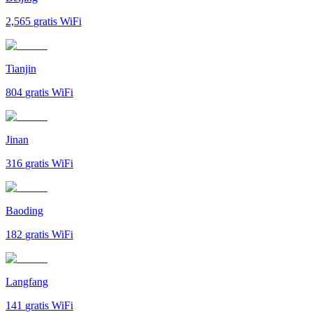
2,565
gratis WiFi
Tianjin
804
gratis WiFi
Jinan
316
gratis WiFi
Baoding
182
gratis WiFi
Langfang
141
gratis WiFi