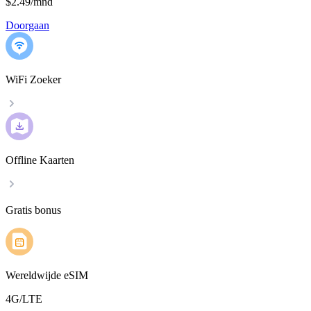
$2.49
/
mnd
Doorgaan
WiFi Zoeker
Offline Kaarten
Gratis bonus
Wereldwijde eSIM
4G/LTE