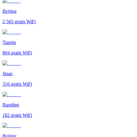
Beijing
2,565
gratis WiFi
Tianjin
804
gratis WiFi
Jinan
316
gratis WiFi
Baoding
182
gratis WiFi
Beijing