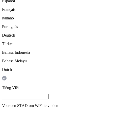
Español
Français
Italiano
Português
Deutsch
Türkçe
Bahasa Indonesia
Bahasa Melayu
Dutch
Tiếng Việt
Voer een
STAD
om WiFi te vinden