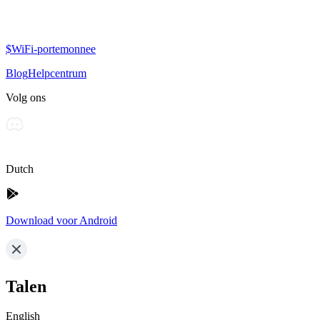
$WiFi-portemonnee
Blog
Helpcentrum
Volg ons
Dutch
Download voor Android
Talen
English