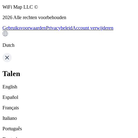
WiFi Map LLC ©
2026
Alle rechten voorbehouden
Gebruiksvoorwaarden
Privacybeleid
Account verwijderen
Dutch
Talen
English
Español
Français
Italiano
Português