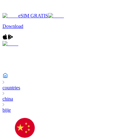
eSIM GRATIS
Download
countries
china
bijie