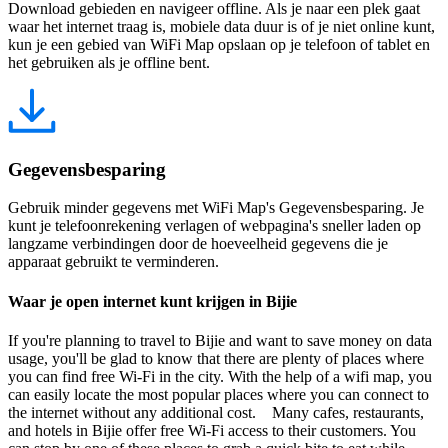
Download gebieden en navigeer offline. Als je naar een plek gaat
waar het internet traag is, mobiele data duur is of je niet online kunt,
kun je een gebied van WiFi Map opslaan op je telefoon of tablet en
het gebruiken als je offline bent.
Gegevensbesparing
Gebruik minder gegevens met WiFi Map's Gegevensbesparing. Je
kunt je telefoonrekening verlagen of webpagina's sneller laden op
langzame verbindingen door de hoeveelheid gegevens die je
apparaat gebruikt te verminderen.
Waar je open internet kunt krijgen in Bijie
If you're planning to travel to Bijie and want to save money on data
usage, you'll be glad to know that there are plenty of places where
you can find free Wi-Fi in the city. With the help of a wifi map, you
can easily locate the most popular places where you can connect to
the internet without any additional cost. Many cafes, restaurants,
and hotels in Bijie offer free Wi-Fi access to their customers. You