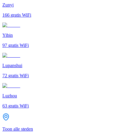
Zunyi
166
gratis WiFi
Yibin
97
gratis WiFi
Lupanshui
72
gratis WiFi
Luzhou
63
gratis WiFi
Toon alle steden