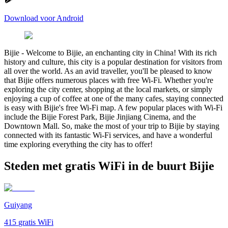
Download voor Android
Bijie
-
Welcome to Bijie, an enchanting city in China! With its rich
history and culture, this city is a popular destination for visitors from
all over the world. As an avid traveller, you'll be pleased to know
that Bijie offers numerous places with free Wi-Fi. Whether you're
exploring the city center, shopping at the local markets, or simply
enjoying a cup of coffee at one of the many cafes, staying connected
is easy with Bijie's free Wi-Fi map. A few popular places with Wi-Fi
include the Bijie Forest Park, Bijie Jinjiang Cinema, and the
Downtown Mall. So, make the most of your trip to Bijie by staying
connected with its fantastic Wi-Fi services, and have a wonderful
time exploring everything the city has to offer!
Steden met gratis WiFi in de buurt Bijie
Guiyang
415
gratis WiFi