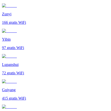
Zunyi
166
gratis WiFi
Yibin
97
gratis WiFi
Lupanshui
72
gratis WiFi
Guiyang
415
gratis WiFi