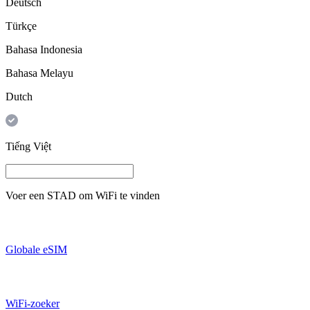
Deutsch
Türkçe
Bahasa Indonesia
Bahasa Melayu
Dutch
Tiếng Việt
Voer een
STAD
om WiFi te vinden
Globale eSIM
WiFi-zoeker