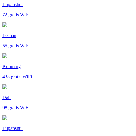
Lupanshui
72
gratis WiFi
Leshan
55
gratis WiFi
Kunming
438
gratis WiFi
Dali
98
gratis WiFi
Lupanshui