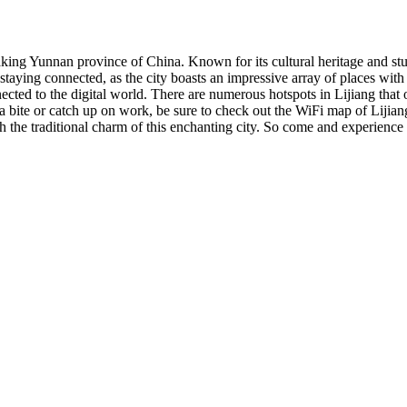
aking Yunnan province of China. Known for its cultural heritage and stun
taying connected, as the city boasts an impressive array of places with 
ected to the digital world. There are numerous hotspots in Lijiang that 
a bite or catch up on work, be sure to check out the WiFi map of Lijiang.
the traditional charm of this enchanting city. So come and experience 