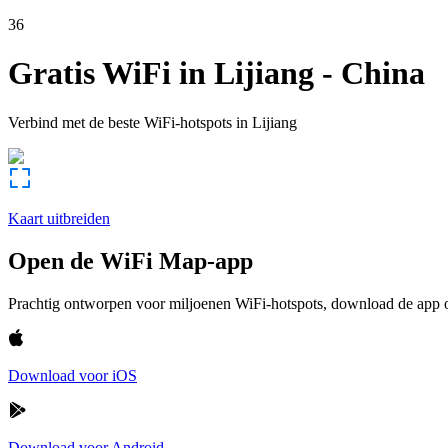
36
Gratis WiFi in
Lijiang
-
China
Verbind met de beste WiFi-hotspots in
Lijiang
Kaart uitbreiden
Open de WiFi Map-app
Prachtig ontworpen voor miljoenen WiFi-hotspots, download de app om
Download voor iOS
Download voor Android