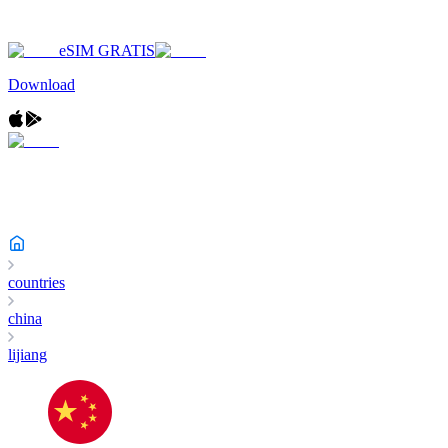
eSIM GRATIS
Download
countries
china
lijiang