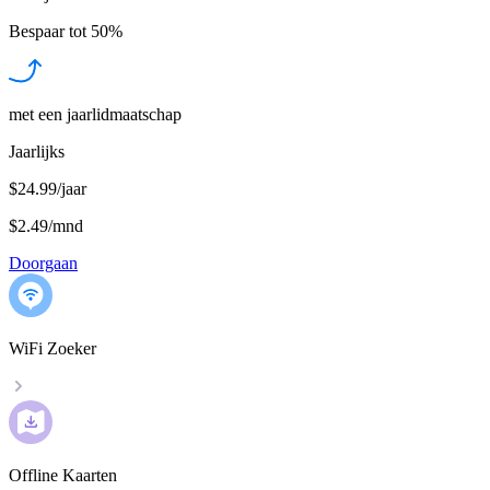
Bespaar tot
50%
met een jaarlidmaatschap
Jaarlijks
$24.99/jaar
$2.49
/
mnd
Doorgaan
WiFi Zoeker
Offline Kaarten