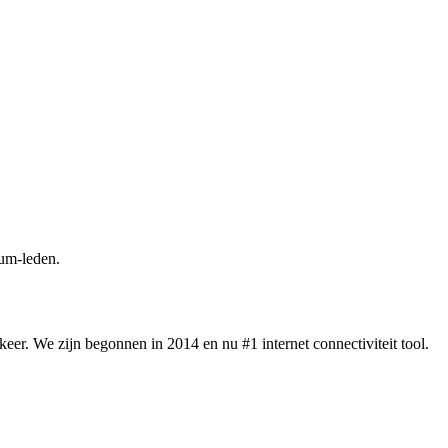
um-leden.
eer. We zijn begonnen in 2014 en nu #1 internet connectiviteit tool.