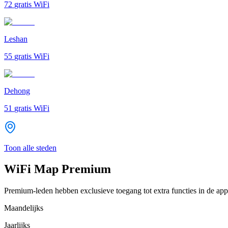
72
gratis WiFi
Leshan
55
gratis WiFi
Dehong
51
gratis WiFi
Toon alle steden
WiFi Map Premium
Premium-leden hebben exclusieve toegang tot extra functies in de app
Maandelijks
Jaarlijks