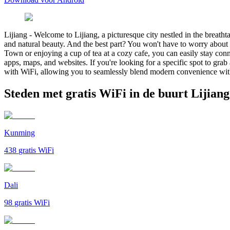
Lijiang
-
Welcome to Lijiang, a picturesque city nestled in the breatht
and natural beauty. And the best part? You won't have to worry about s
Town or enjoying a cup of tea at a cozy cafe, you can easily stay conn
apps, maps, and websites. If you're looking for a specific spot to grab 
with WiFi, allowing you to seamlessly blend modern convenience with 
Steden met gratis WiFi in de buurt Lijiang
Kunming
438
gratis WiFi
Dali
98
gratis WiFi