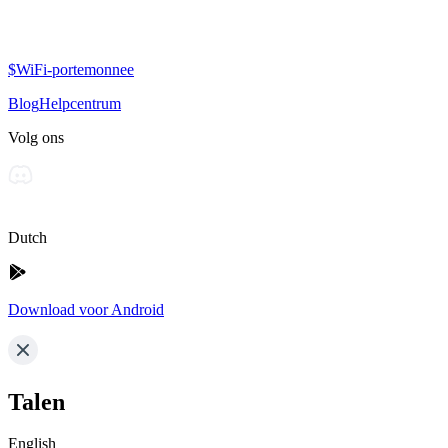
$WiFi-portemonnee
Blog
Helpcentrum
Volg ons
Dutch
Download voor Android
Talen
English