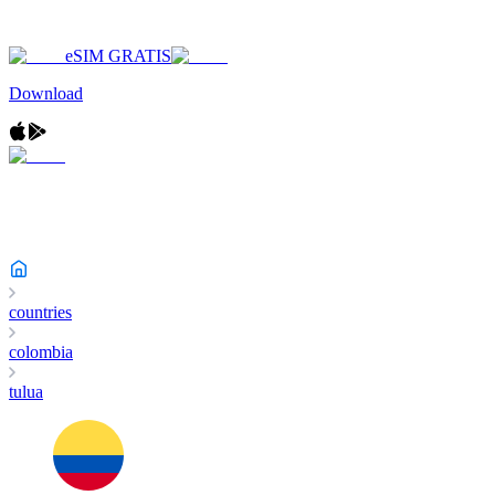
eSIM GRATIS
Download
countries
colombia
tulua