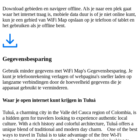
Download gebieden en navigeer offline. Als je naar een plek gaat
waar het internet traag is, mobiele data duur is of je niet online kunt,
kun je een gebied van WiFi Map opslaan op je telefoon of tablet en
het gebruiken als je offline bent.
Gegevensbesparing
Gebruik minder gegevens met WiFi Map's Gegevensbesparing. Je
kunt je telefoonrekening verlagen of webpagina's sneller laden op
langzame verbindingen door de hoeveelheid gegevens die je
apparaat gebruikt te verminderen.
Waar je open internet kunt krijgen in Tuluá
Tuluá, a charming city in the Valle del Cauca region of Colombia, is
a hidden gem for travelers looking to experience authentic local
culture. With a rich history and colorful architecture, Tuluá offers a
unique blend of traditional and modern day charm. One of the best
ways to travel in Tuluá is to take advantage of the free Wi-Fi