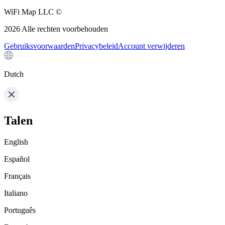
WiFi Map LLC ©
2026
Alle rechten voorbehouden
Gebruiksvoorwaarden
Privacybeleid
Account verwijderen
Dutch
Talen
English
Español
Français
Italiano
Português