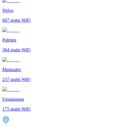
Neiva
607
gratis WiFi
Palmira
364
gratis WiFi
Manizales
237
gratis WiFi
Fusagasuga
175
gratis WiFi