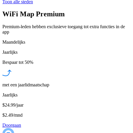
Toon alle steden
WiFi Map Premium
Premium-leden hebben exclusieve toegang tot extra functies in de
app
Maandelijks
Jaarlijks
Bespaar tot
50%
met een jaarlidmaatschap
Jaarlijks
$24.99/jaar
$2.49
/
mnd
Doorgaan