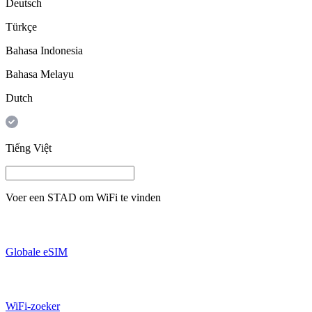
Deutsch
Türkçe
Bahasa Indonesia
Bahasa Melayu
Dutch
Tiếng Việt
Voer een
STAD
om WiFi te vinden
Globale eSIM
WiFi-zoeker