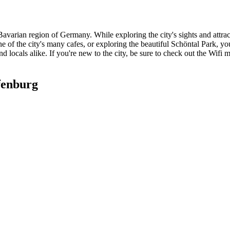
 Bavarian region of Germany. While exploring the city's sights and attr
e of the city's many cafes, or exploring the beautiful Schöntal Park, yo
d locals alike. If you're new to the city, be sure to check out the Wifi 
fenburg