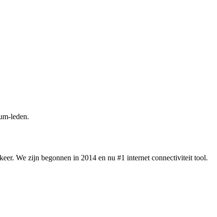
um-leden.
eer. We zijn begonnen in 2014 en nu #1 internet connectiviteit tool.