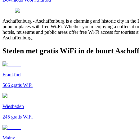
Aschaffenburg
-
Aschaffenburg is a charming and historic city in the
popular places with free Wi-Fi. Whether you're enjoying a coffee at on
hotels, museums and public areas offer free Wi-Fi access for tourists an
Aschaffenburg.
Steden met gratis WiFi in de buurt Aschaf
Frankfurt
566
gratis WiFi
Wiesbaden
245
gratis WiFi
Mainz