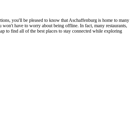
actions, you'll be pleased to know that Aschaffenburg is home to many
u won't have to worry about being offline. In fact, many restaurants,
map to find all of the best places to stay connected while exploring