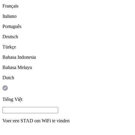
Français
Italiano
Português
Deutsch
Türkçe
Bahasa Indonesia
Bahasa Melayu
Dutch
Tiếng Việt
Voer een
STAD
om WiFi te vinden