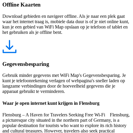
Offline Kaarten
Download gebieden en navigeer offline. Als je naar een plek gaat
waar het internet traag is, mobiele data duur is of je niet online kunt,
kun je een gebied van WiFi Map opslaan op je telefoon of tablet en
het gebruiken als je offline bent.
Gegevensbesparing
Gebruik minder gegevens met WiFi Map's Gegevensbesparing. Je
kunt je telefoonrekening verlagen of webpagina's sneller laden op
langzame verbindingen door de hoeveelheid gegevens die je
apparaat gebruikt te verminderen.
Waar je open internet kunt krijgen in Flensburg
Flensburg – A Haven for Travelers Seeking Free Wi-Fi Flensburg,
a picturesque city situated in the northern part of Germany, is a
popular destination for tourists who want to explore its rich history
and cultural treasures. However, travelers also seek practical