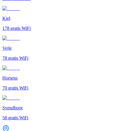
Kiel
178
gratis WiFi
Vejle
78
gratis WiFi
Horsens
70
gratis WiFi
Svendborg
58
gratis WiFi