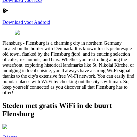
Download voor iOS
Download voor Android
Flensburg
-
Flensburg is a charming city in northern Germany,
located on the border with Denmark. It is known for its picturesque
old town, flanked by the Flensburg fjord, and its enticing selection
of cafes, restaurants, and bars. Whether you're strolling along the
waterfront, exploring historical landmarks like St. Nikolai Kirche, or
indulging in local cuisine, you'll always have a strong Wi-Fi signal
thanks to the city's extensive free Wi-Fi network. You can easily find
popular places with Wi-Fi by checking out the city's wifi map. So,
keep yourself connected as you discover all that Flensburg has to
offer!
Steden met gratis WiFi in de buurt
Flensburg