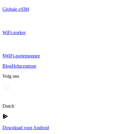
Globale eSIM
WiFi-zoeker
$WiFi-portemonnee
Blog
Helpcentrum
Volg ons
Dutch
Download voor Android