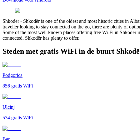
Shkodër
-
Shkodër is one of the oldest and most historic cities in Alba
traveller looking to stay connected on the go, there are plenty of optio
Some of the most well-known places offering free Wi-Fi in Shkodër i
connected, Shkodër has plenty to offer.
Steden met gratis WiFi in de buurt Shkodë
Podgorica
856
gratis WiFi
Ulcinj
534
gratis WiFi
Bar