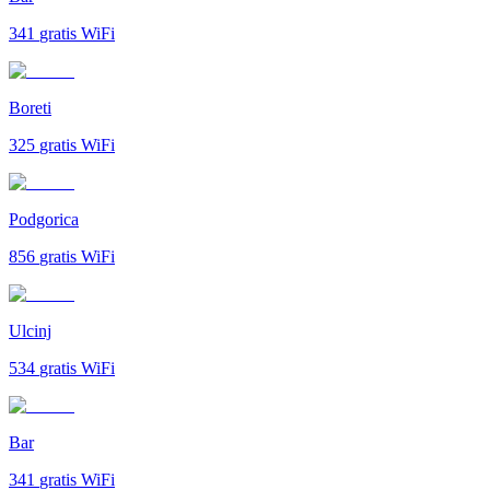
341
gratis WiFi
Boreti
325
gratis WiFi
Podgorica
856
gratis WiFi
Ulcinj
534
gratis WiFi
Bar
341
gratis WiFi