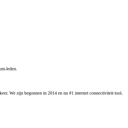
um-leden.
eer. We zijn begonnen in 2014 en nu #1 internet connectiviteit tool.