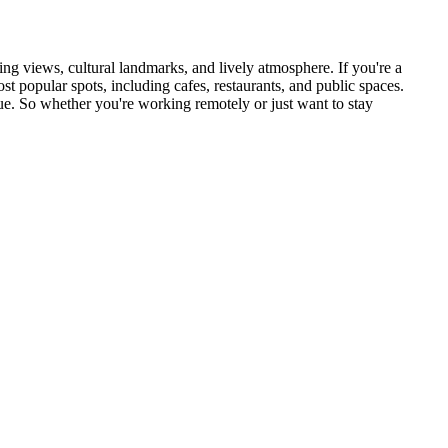
nning views, cultural landmarks, and lively atmosphere. If you're a
ost popular spots, including cafes, restaurants, and public spaces.
e. So whether you're working remotely or just want to stay