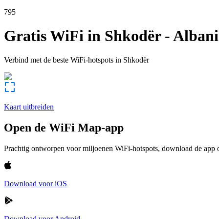
795
Gratis WiFi in
Shkodër
-
Albani
Verbind met de beste WiFi-hotspots in
Shkodër
Kaart uitbreiden
Open de WiFi Map-app
Prachtig ontworpen voor miljoenen WiFi-hotspots, download de app om
Download voor iOS
Download voor Android