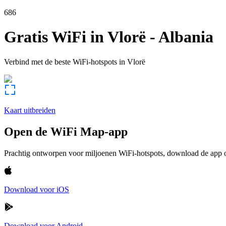
686
Gratis WiFi in
Vlorë
-
Albania
Verbind met de beste WiFi-hotspots in
Vlorë
Kaart uitbreiden
Open de WiFi Map-app
Prachtig ontworpen voor miljoenen WiFi-hotspots, download de app om
Download voor iOS
Download voor Android