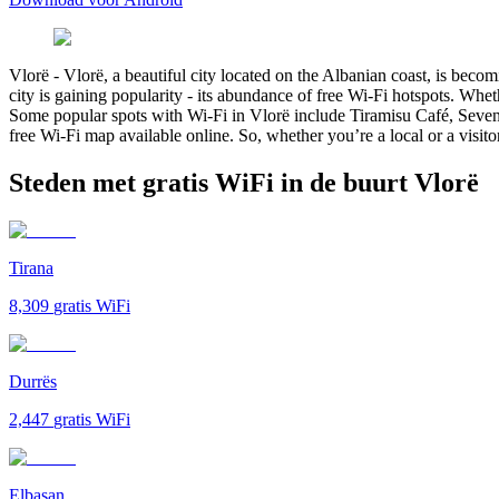
Vlorë
-
Vlorë, a beautiful city located on the Albanian coast, is becom
city is gaining popularity - its abundance of free Wi-Fi hotspots. Whet
Some popular spots with Wi-Fi in Vlorë include Tiramisu Café, Seven
free Wi-Fi map available online. So, whether you’re a local or a visitor
Steden met gratis WiFi in de buurt Vlorë
Tirana
8,309
gratis WiFi
Durrës
2,447
gratis WiFi
Elbasan