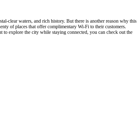
tal-clear waters, and rich history. But there is another reason why this
plenty of places that offer complimentary Wi-Fi to their customers.
to explore the city while staying connected, you can check out the