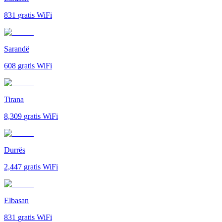
831
gratis WiFi
Sarandë
608
gratis WiFi
Tirana
8,309
gratis WiFi
Durrës
2,447
gratis WiFi
Elbasan
831
gratis WiFi