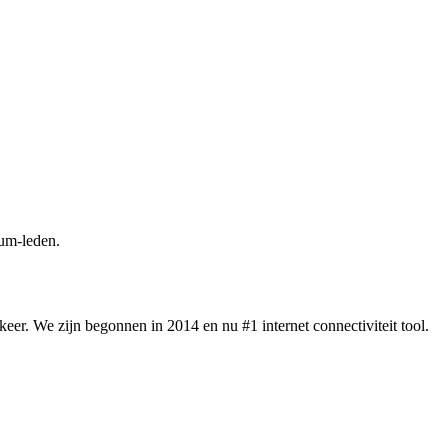
um-leden.
eer. We zijn begonnen in 2014 en nu #1 internet connectiviteit tool.