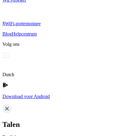
$WiFi-portemonnee
Blog
Helpcentrum
Volg ons
Dutch
Download voor Android
Talen