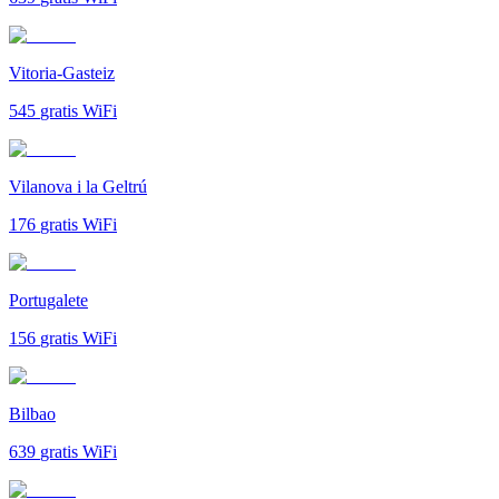
Vitoria-Gasteiz
545
gratis WiFi
Vilanova i la Geltrú
176
gratis WiFi
Portugalete
156
gratis WiFi
Bilbao
639
gratis WiFi