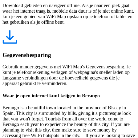
Download gebieden en navigeer offline. Als je naar een plek gaat
waar het internet traag is, mobiele data duur is of je niet online kunt,
kun je een gebied van WiFi Map opslaan op je telefoon of tablet en
het gebruiken als je offline bent.
Gegevensbesparing
Gebruik minder gegevens met WiFi Map's Gegevensbesparing. Je
kunt je telefoonrekening verlagen of webpagina's sneller laden op
langzame verbindingen door de hoeveelheid gegevens die je
apparaat gebruikt te verminderen.
Waar je open internet kunt krijgen in Berango
Berango is a beautiful town located in the province of Biscay in
Spain. This city is surrounded by hills, giving it a picturesque look
that you won't forget. Tourists from all over the world come to
Berango each year to experience the beauty of this city. If you are
planning to visit this city, then make sure to save money by
accessing free Wi-Fi hotspots in the city. If you are looking to save