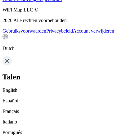
WiFi Map LLC ©
2026
Alle rechten voorbehouden
Gebruiksvoorwaarden
Privacybeleid
Account verwijderen
Dutch
Talen
English
Español
Français
Italiano
Português