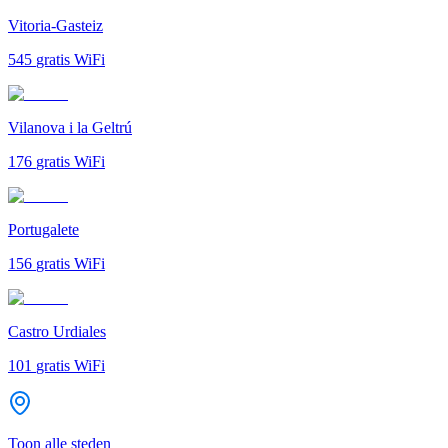
Vitoria-Gasteiz
545
gratis WiFi
Vilanova i la Geltrú
176
gratis WiFi
Portugalete
156
gratis WiFi
Castro Urdiales
101
gratis WiFi
Toon alle steden