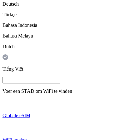
Deutsch
Türkçe
Bahasa Indonesia
Bahasa Melayu
Dutch
Tiếng Việt
Voer een
STAD
om WiFi te vinden
Globale eSIM
WiFi-zoeker