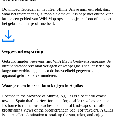
Download gebieden en navigeer offline. Als je naar een plek gaat
waar het internet traag is, mobiele data duur is of je niet online kunt,
kun je een gebied van WiFi Map opslaan op je telefoon of tablet en
het gebruiken als je offline bent.
Gegevensbesparing
Gebruik minder gegevens met WiFi Map's Gegevensbesparing. Je
kunt je telefoonrekening verlagen of webpagina's sneller laden op
langzame verbindingen door de hoeveelheid gegevens die je
apparaat gebruikt te verminderen.
Waar je open internet kunt krijgen in Águilas
Located in the province of Murcia, Águilas is a beautiful coastal
town in Spain that's perfect for an unforgettable travel experience.
It's home to numerous beaches and natural landscapes that offer
breathtaking views of the Mediterranean Sea. For travelers, Águilas
is an excellent destination to soak up the sun, relax, and enjoy the