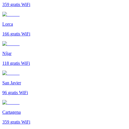
359
gratis WiFi
Lorca
166
gratis WiFi
Níjar
118
gratis WiFi
San Javier
96
gratis WiFi
Cartagena
359
gratis WiFi