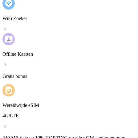
WiFi Zoeker
Offline Kaarten
Gratis bonus
Wereldwijde eSIM
4G/LTE
240 MB data en 10% KORTING op alle eSIM-aankopen voor