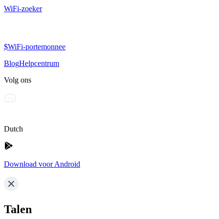
WiFi-zoeker
$WiFi-portemonnee
Blog
Helpcentrum
Volg ons
Dutch
Download voor Android
Talen