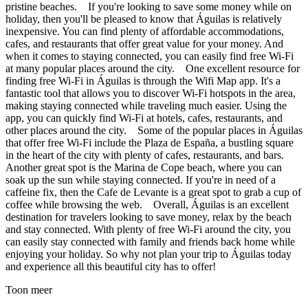
pristine beaches. If you're looking to save some money while on
holiday, then you'll be pleased to know that Águilas is relatively
inexpensive. You can find plenty of affordable accommodations,
cafes, and restaurants that offer great value for your money. And
when it comes to staying connected, you can easily find free Wi-Fi
at many popular places around the city. One excellent resource for
finding free Wi-Fi in Águilas is through the Wifi Map app. It's a
fantastic tool that allows you to discover Wi-Fi hotspots in the area,
making staying connected while traveling much easier. Using the
app, you can quickly find Wi-Fi at hotels, cafes, restaurants, and
other places around the city. Some of the popular places in Águilas
that offer free Wi-Fi include the Plaza de España, a bustling square
in the heart of the city with plenty of cafes, restaurants, and bars.
Another great spot is the Marina de Cope beach, where you can
soak up the sun while staying connected. If you're in need of a
caffeine fix, then the Cafe de Levante is a great spot to grab a cup of
coffee while browsing the web. Overall, Águilas is an excellent
destination for travelers looking to save money, relax by the beach
and stay connected. With plenty of free Wi-Fi around the city, you
can easily stay connected with family and friends back home while
enjoying your holiday. So why not plan your trip to Águilas today
and experience all this beautiful city has to offer!
Toon meer