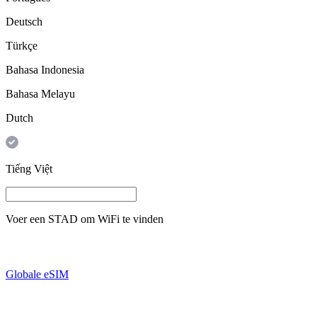
Deutsch
Türkçe
Bahasa Indonesia
Bahasa Melayu
Dutch
Tiếng Việt
Voer een
STAD
om WiFi te vinden
Globale eSIM