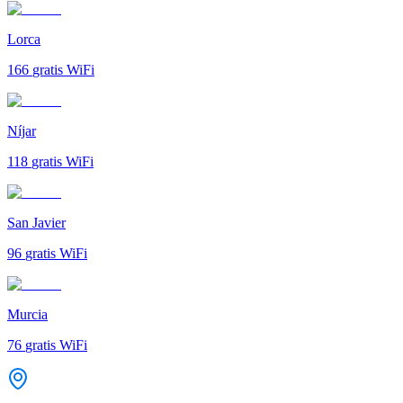
Lorca
166
gratis WiFi
Níjar
118
gratis WiFi
San Javier
96
gratis WiFi
Murcia
76
gratis WiFi