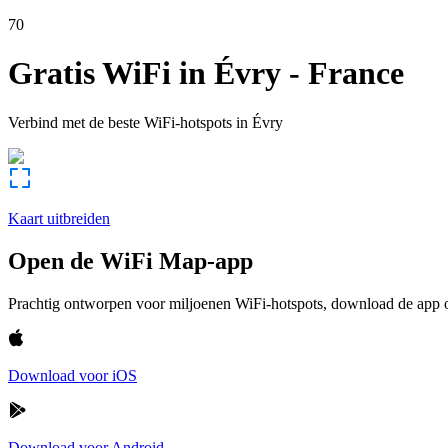
70
Gratis WiFi in
Évry
-
France
Verbind met de beste WiFi-hotspots in
Évry
Kaart uitbreiden
Open de WiFi Map-app
Prachtig ontworpen voor miljoenen WiFi-hotspots, download de app om
Download voor iOS
Download voor Android