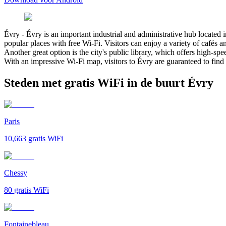
Évry
-
Évry is an important industrial and administrative hub located in
popular places with free Wi-Fi. Visitors can enjoy a variety of cafés a
Another great option is the city's public library, which offers high-spe
With an impressive Wi-Fi map, visitors to Évry are guaranteed to find 
Steden met gratis WiFi in de buurt Évry
Paris
10,663
gratis WiFi
Chessy
80
gratis WiFi
Fontainebleau