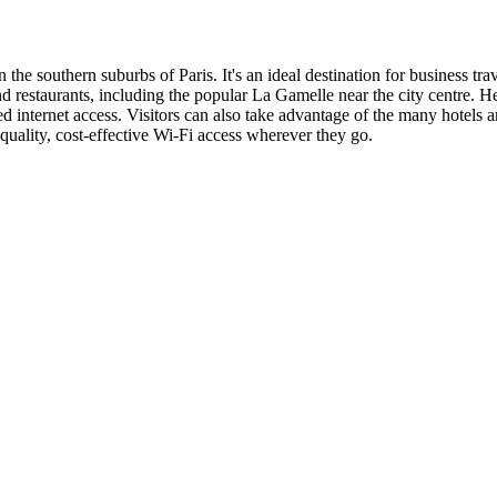
 the southern suburbs of Paris. It's an ideal destination for business tra
nd restaurants, including the popular La Gamelle near the city centre. H
ed internet access. Visitors can also take advantage of the many hotels an
quality, cost-effective Wi-Fi access wherever they go.