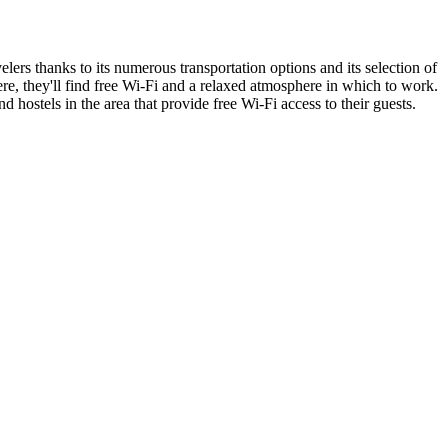
velers thanks to its numerous transportation options and its selection of
ere, they'll find free Wi-Fi and a relaxed atmosphere in which to work.
d hostels in the area that provide free Wi-Fi access to their guests.