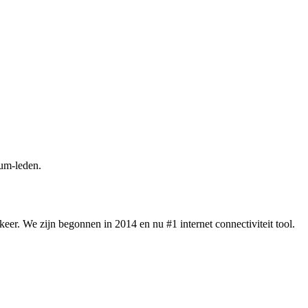
um-leden.
eer. We zijn begonnen in 2014 en nu #1 internet connectiviteit tool.