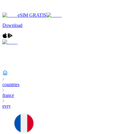
eSIM GRATIS
Download
countries
france
evry