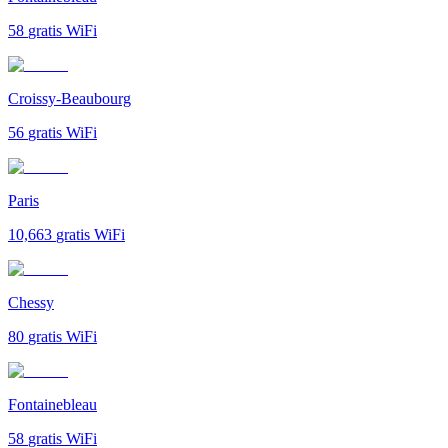
58
gratis WiFi
Croissy-Beaubourg
56
gratis WiFi
Paris
10,663
gratis WiFi
Chessy
80
gratis WiFi
Fontainebleau
58
gratis WiFi