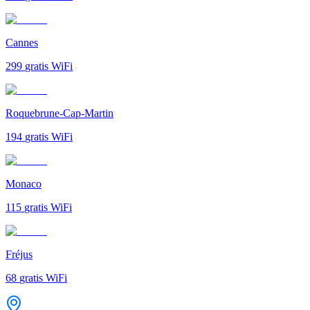
Cannes
299
gratis WiFi
Roquebrune-Cap-Martin
194
gratis WiFi
Monaco
115
gratis WiFi
Fréjus
68
gratis WiFi