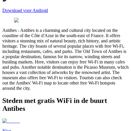
Download voor Android
Antibes
-
Antibes is a charming and cultural city located on the
coastline of the Côte d'Azur in the south-east of France. It offers
visitors a stunning mix of natural beauty, rich history, and artistic
heritage. The city boasts of several popular places with free Wi-Fi,
including restaurants, cafes, and parks. The Old Town of Antibes is
a popular destination, famous for its narrow, winding streets and
bustling markets. Here, visitors can enjoy free Wi-Fi in many cafes
and pubs. Another notable destination is the Picasso Museum, which
houses a vast collection of artworks by the renowned artist. The
museum also offers free Wi-Fi to visitors. Tourists can also check
out the Antibes' Wi-Fi map to locate other free Wi-Fi hotspots
around the city.
Steden met gratis WiFi in de buurt
Antibes
Nice