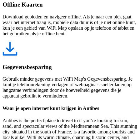
Offline Kaarten
Download gebieden en navigeer offline. Als je naar een plek gaat
waar het internet traag is, mobiele data duur is of je niet online kunt,
kun je een gebied van WiFi Map opslaan op je telefoon of tablet en
het gebruiken als je offline bent.
Gegevensbesparing
Gebruik minder gegevens met WiFi Map's Gegevensbesparing. Je
kunt je telefoonrekening verlagen of webpagina's sneller laden op
langzame verbindingen door de hoeveelheid gegevens die je
apparaat gebruikt te verminderen.
Waar je open internet kunt krijgen in Antibes
Antibes is the perfect place to travel to if you’re looking for sun,
sand, and spectacular views of the Mediterranean Sea. This stunning
city, situated in the south of France, is a favorite among tourists and
locals alike. With its warm climate, charming historic center, and