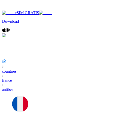
eSIM GRATIS
Download
countries
france
antibes