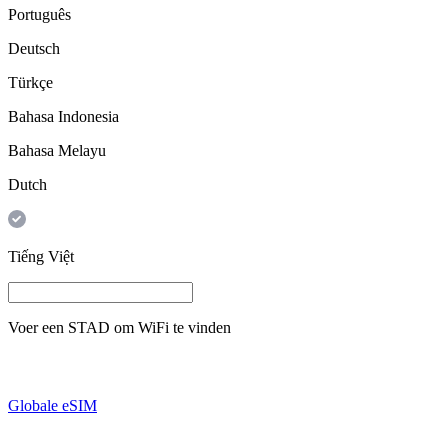
Português
Deutsch
Türkçe
Bahasa Indonesia
Bahasa Melayu
Dutch
Tiếng Việt
Voer een
STAD
om WiFi te vinden
Globale eSIM