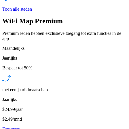
Toon alle steden
WiFi Map Premium
Premium-leden hebben exclusieve toegang tot extra functies in de
app
Maandelijks
Jaarlijks
Bespaar tot
50%
met een jaarlidmaatschap
Jaarlijks
$24.99/jaar
$2.49
/
mnd
Doorgaan