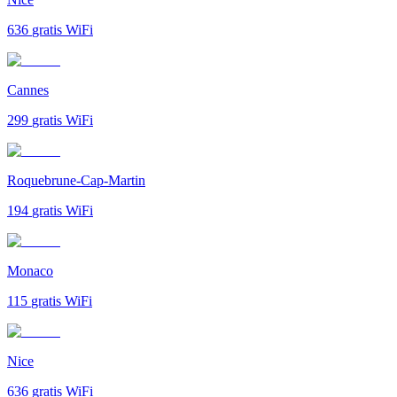
636
gratis WiFi
Cannes
299
gratis WiFi
Roquebrune-Cap-Martin
194
gratis WiFi
Monaco
115
gratis WiFi
Nice
636
gratis WiFi