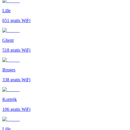
Lille
651
gratis WiFi
Ghent
518
gratis WiFi
Bruges
338
gratis WiFi
Kortrijk
106
gratis WiFi
Lille