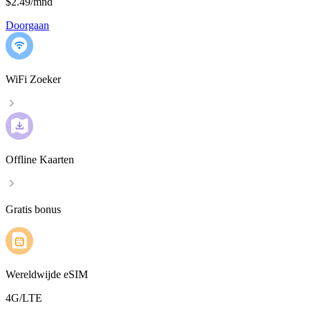
$2.49
/
mnd
Doorgaan
WiFi Zoeker
Offline Kaarten
Gratis bonus
Wereldwijde eSIM
4G/LTE