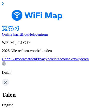
Online kaart
Blog
Helpcentrum
WiFi Map LLC ©
2026
Alle rechten voorbehouden
Gebruiksvoorwaarden
Privacybeleid
Account verwijderen
Dutch
Talen
English