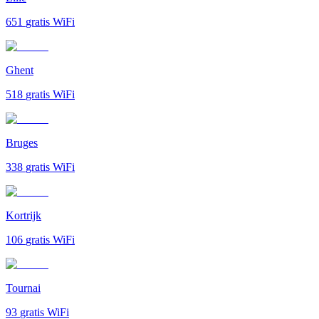
651
gratis WiFi
Ghent
518
gratis WiFi
Bruges
338
gratis WiFi
Kortrijk
106
gratis WiFi
Tournai
93
gratis WiFi