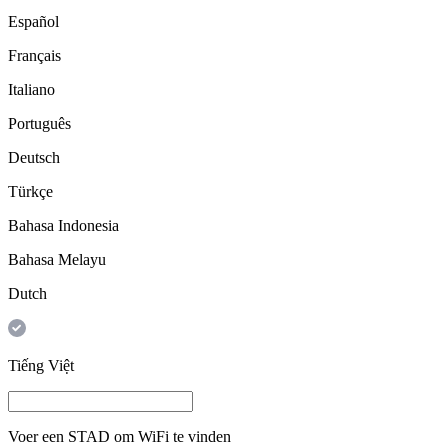
Español
Français
Italiano
Português
Deutsch
Türkçe
Bahasa Indonesia
Bahasa Melayu
Dutch
Tiếng Việt
Voer een
STAD
om WiFi te vinden