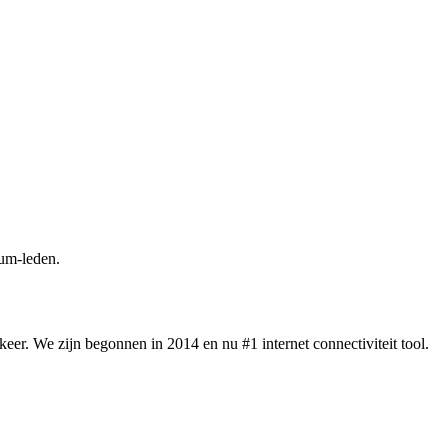
um-leden.
eer. We zijn begonnen in 2014 en nu #1 internet connectiviteit tool.