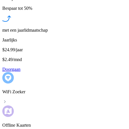
Bespaar tot
50%
met een jaarlidmaatschap
Jaarlijks
$24.99/jaar
$2.49
/
mnd
Doorgaan
WiFi Zoeker
Offline Kaarten