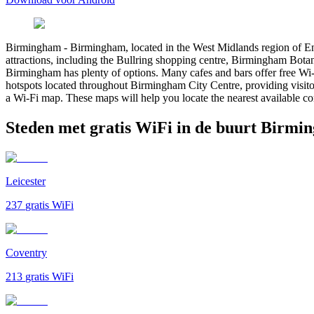
Birmingham
-
Birmingham, located in the West Midlands region of Eng
attractions, including the Bullring shopping centre, Birmingham Botan
Birmingham has plenty of options. Many cafes and bars offer free Wi
hotspots located throughout Birmingham City Centre, providing visitor
a Wi-Fi map. These maps will help you locate the nearest available c
Steden met gratis WiFi in de buurt Birmi
Leicester
237
gratis WiFi
Coventry
213
gratis WiFi