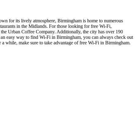
 Known for its lively atmosphere, Birmingham is home to numerous
aurants in the Midlands. For those looking for free Wi-Fi,
 the Urban Coffee Company. Additionally, the city has over 190
for an easy way to find Wi-Fi in Birmingham, you can always check out
r a while, make sure to take advantage of free Wi-Fi in Birmingham.