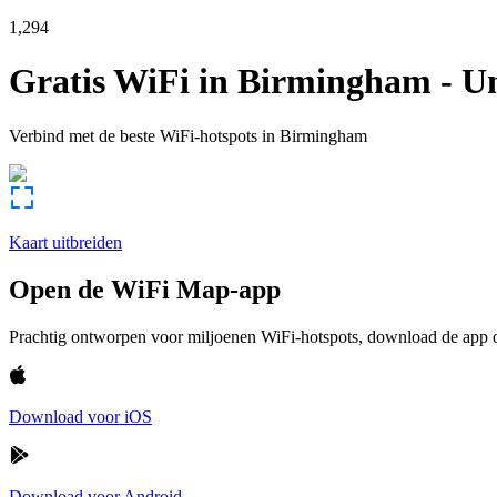
1,294
Gratis WiFi in
Birmingham
-
U
Verbind met de beste WiFi-hotspots in
Birmingham
Kaart uitbreiden
Open de WiFi Map-app
Prachtig ontworpen voor miljoenen WiFi-hotspots, download de app om
Download voor iOS
Download voor Android