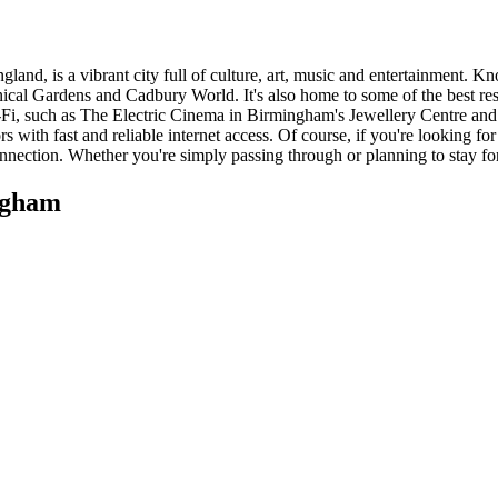
land, is a vibrant city full of culture, art, music and entertainment.
ical Gardens and Cadbury World. It's also home to some of the best rest
-Fi, such as The Electric Cinema in Birmingham's Jewellery Centre and
s with fast and reliable internet access. Of course, if you're looking 
onnection. Whether you're simply passing through or planning to stay fo
ngham