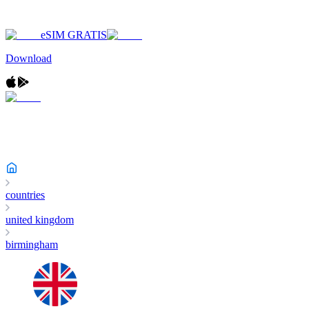
eSIM GRATIS
Download
countries
united kingdom
birmingham