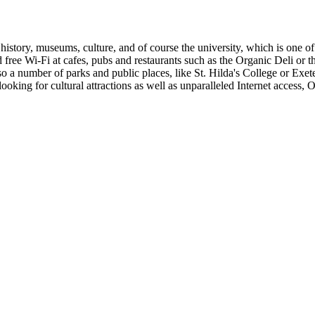
istory, museums, culture, and of course the university, which is one of t
nd free Wi-Fi at cafes, pubs and restaurants such as the Organic Deli or 
o a number of parks and public places, like St. Hilda's College or Exete
oking for cultural attractions as well as unparalleled Internet access, Ox