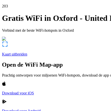
203
Gratis WiFi in
Oxford
-
United
Verbind met de beste WiFi-hotspots in
Oxford
Kaart uitbreiden
Open de WiFi Map-app
Prachtig ontworpen voor miljoenen WiFi-hotspots, download de app om
Download voor iOS
Download voor Android