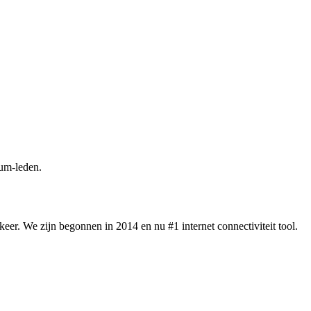
um-leden.
eer. We zijn begonnen in 2014 en nu #1 internet connectiviteit tool.