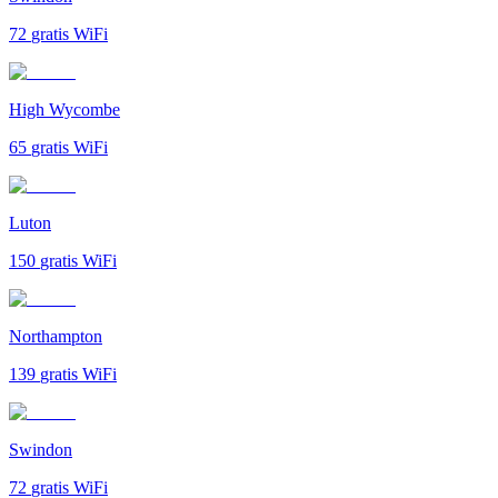
72
gratis WiFi
High Wycombe
65
gratis WiFi
Luton
150
gratis WiFi
Northampton
139
gratis WiFi
Swindon
72
gratis WiFi