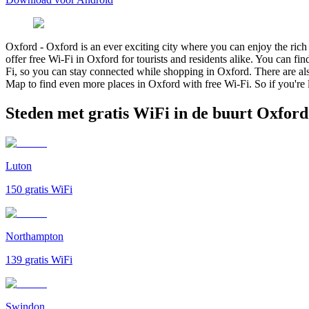
Oxford
-
Oxford is an ever exciting city where you can enjoy the rich h
offer free Wi-Fi in Oxford for tourists and residents alike. You can fi
Fi, so you can stay connected while shopping in Oxford. There are als
Map to find even more places in Oxford with free Wi-Fi. So if you're lo
Steden met gratis WiFi in de buurt Oxford
Luton
150
gratis WiFi
Northampton
139
gratis WiFi
Swindon