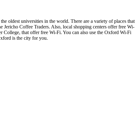
he oldest universities in the world. There are a variety of places that
the Jericho Coffee Traders. Also, local shopping centers offer free Wi-
r College, that offer free Wi-Fi. You can also use the Oxford Wi-Fi
ford is the city for you.