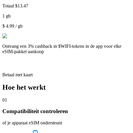
Totaal
$
13.47
1
gb
$
4.99
/ gb
Ontvang een
3% cashback
in $WIFI-tokens in de app voor elke
eSIM-pakket aankoop
Betaal met kaart
Hoe het werkt
01
Compatibiliteit controleren
of je apparaat eSIM ondersteunt