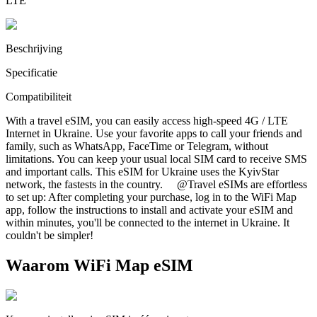
LTE
Beschrijving
Specificatie
Compatibiliteit
With a travel eSIM, you can easily access high-speed 4G / LTE
Internet in Ukraine. Use your favorite apps to call your friends and
family, such as WhatsApp, FaceTime or Telegram, without
limitations. You can keep your usual local SIM card to receive SMS
and important calls. This eSIM for Ukraine uses the KyivStar
network, the fastests in the country. @Travel eSIMs are effortless
to set up: After completing your purchase, log in to the WiFi Map
app, follow the instructions to install and activate your eSIM and
within minutes, you'll be connected to the internet in Ukraine. It
couldn't be simpler!
Waarom WiFi Map eSIM