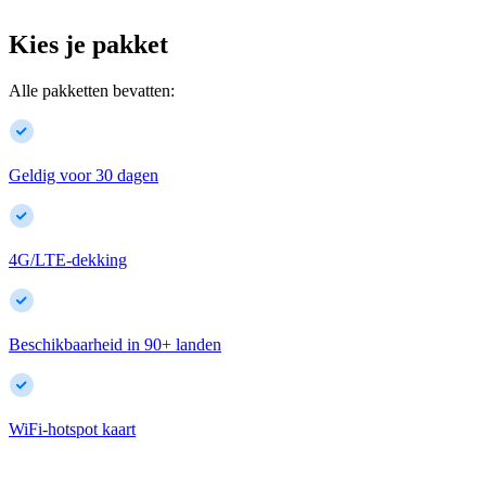
Kies je pakket
Alle pakketten bevatten:
Geldig voor 30 dagen
4G/LTE-dekking
Beschikbaarheid in
90
+
landen
WiFi-hotspot kaart