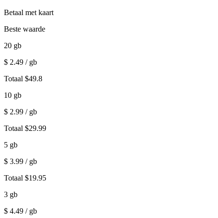
Betaal met kaart
Beste waarde
20
gb
$
2.49
/ gb
Totaal
$
49.8
10
gb
$
2.99
/ gb
Totaal
$
29.99
5
gb
$
3.99
/ gb
Totaal
$
19.95
3
gb
$
4.49
/ gb