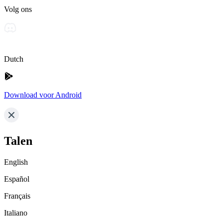
Volg ons
Dutch
Download voor Android
Talen
English
Español
Français
Italiano