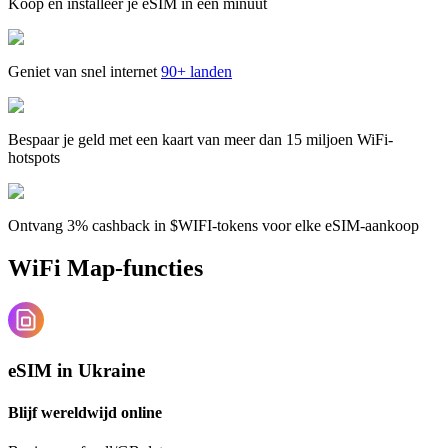
Koop en installeer je eSIM in één minuut
Geniet van snel internet
90+ landen
Bespaar je geld met een kaart van meer dan 15 miljoen WiFi-
hotspots
Ontvang 3% cashback in $WIFI-tokens voor elke eSIM-aankoop
WiFi Map-functies
eSIM in Ukraine
Blijf wereldwijd online