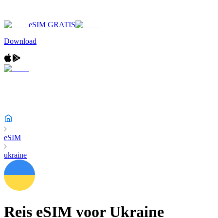
eSIM GRATIS
Download
eSIM
ukraine
Reis eSIM voor
Ukraine