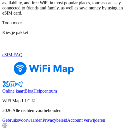
availability, and free WiFi in most popular places, tourists can stay
connected to friends and family, as well as save money by using an
eSIM card.
Toon meer
Kies je pakket
eSIM FAQ
Online kaart
Blog
Helpcentrum
WiFi Map LLC ©
2026
Alle rechten voorbehouden
Gebruiksvoorwaarden
Privacybeleid
Account verwijderen