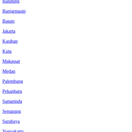
Bandung
Banjarmasin
Batam
Jakarta
Kasihan
Kuta
Makassar
Medan
Palembang
Pekanbaru
Samarinda
Semarang
Surabaya
Yogyakarta