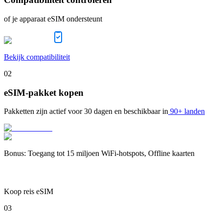
of je apparaat eSIM ondersteunt
Bekijk compatibiliteit
02
eSIM-pakket kopen
Pakketten zijn actief voor
30 dagen
en beschikbaar in
90+ landen
Bonus
:
Toegang tot 15 miljoen WiFi-hotspots, Offline kaarten
Koop reis eSIM
03