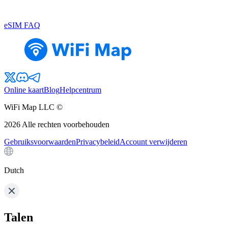
eSIM FAQ
Online kaart
Blog
Helpcentrum
WiFi Map LLC ©
2026
Alle rechten voorbehouden
Gebruiksvoorwaarden
Privacybeleid
Account verwijderen
Dutch
Talen