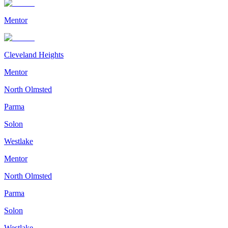
Mentor
Cleveland Heights
Mentor
North Olmsted
Parma
Solon
Westlake
Mentor
North Olmsted
Parma
Solon
Westlake