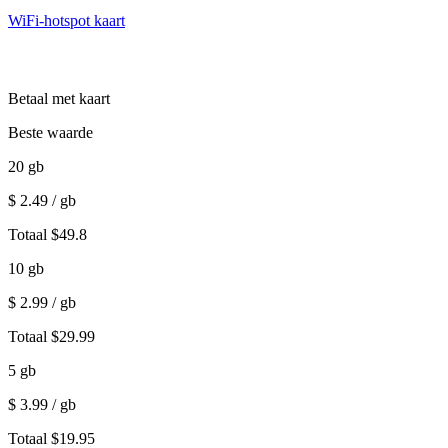
WiFi-hotspot kaart
Betaal met kaart
Beste waarde
20
gb
$
2.49
/ gb
Totaal
$
49.8
10
gb
$
2.99
/ gb
Totaal
$
29.99
5
gb
$
3.99
/ gb
Totaal
$
19.95