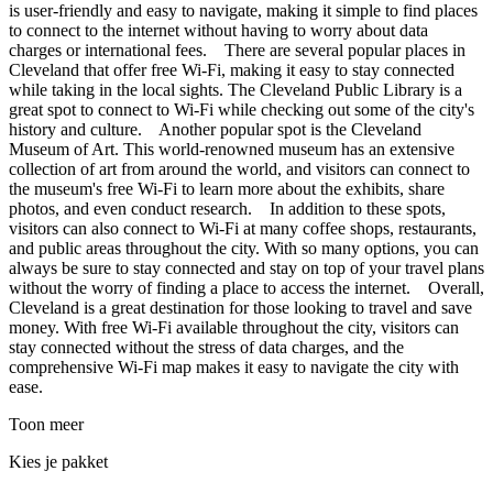
is user-friendly and easy to navigate, making it simple to find places
to connect to the internet without having to worry about data
charges or international fees. There are several popular places in
Cleveland that offer free Wi-Fi, making it easy to stay connected
while taking in the local sights. The Cleveland Public Library is a
great spot to connect to Wi-Fi while checking out some of the city's
history and culture. Another popular spot is the Cleveland
Museum of Art. This world-renowned museum has an extensive
collection of art from around the world, and visitors can connect to
the museum's free Wi-Fi to learn more about the exhibits, share
photos, and even conduct research. In addition to these spots,
visitors can also connect to Wi-Fi at many coffee shops, restaurants,
and public areas throughout the city. With so many options, you can
always be sure to stay connected and stay on top of your travel plans
without the worry of finding a place to access the internet. Overall,
Cleveland is a great destination for those looking to travel and save
money. With free Wi-Fi available throughout the city, visitors can
stay connected without the stress of data charges, and the
comprehensive Wi-Fi map makes it easy to navigate the city with
ease.
Toon meer
Kies je pakket