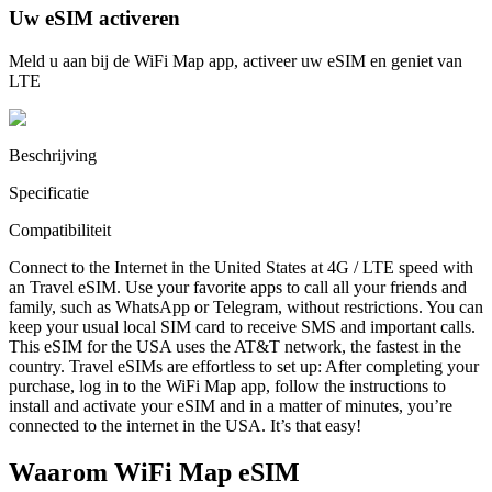
Uw eSIM activeren
Meld u aan bij de WiFi Map app, activeer uw eSIM en geniet van
LTE
Beschrijving
Specificatie
Compatibiliteit
Connect to the Internet in the United States at 4G / LTE speed with
an Travel eSIM. Use your favorite apps to call all your friends and
family, such as WhatsApp or Telegram, without restrictions. You can
keep your usual local SIM card to receive SMS and important calls.
This eSIM for the USA uses the AT&T network, the fastest in the
country. Travel eSIMs are effortless to set up: After completing your
purchase, log in to the WiFi Map app, follow the instructions to
install and activate your eSIM and in a matter of minutes, you’re
connected to the internet in the USA. It’s that easy!
Waarom WiFi Map eSIM