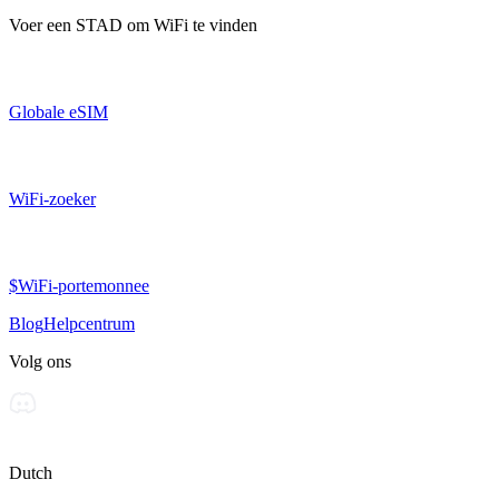
Voer een
STAD
om WiFi te vinden
Globale eSIM
WiFi-zoeker
$WiFi-portemonnee
Blog
Helpcentrum
Volg ons
Dutch