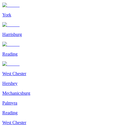
York
Harrisburg
Reading
West Chester
Hershey
Mechanicsburg
Palmyra
Reading
West Chester