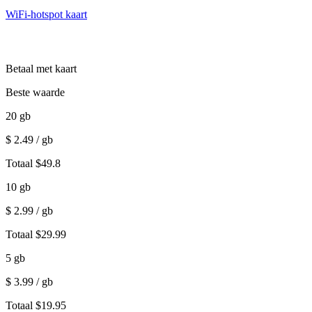
WiFi-hotspot kaart
Betaal met kaart
Beste waarde
20
gb
$
2.49
/ gb
Totaal
$
49.8
10
gb
$
2.99
/ gb
Totaal
$
29.99
5
gb
$
3.99
/ gb
Totaal
$
19.95