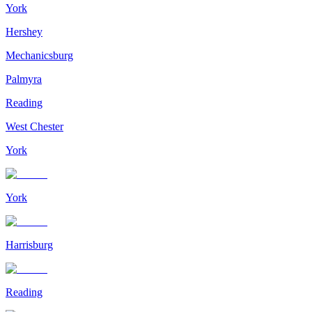
York
Hershey
Mechanicsburg
Palmyra
Reading
West Chester
York
York
Harrisburg
Reading