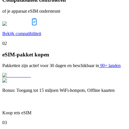
of je apparaat eSIM ondersteunt
Bekijk compatibiliteit
02
eSIM-pakket kopen
Pakketten zijn actief voor
30 dagen
en beschikbaar in
90+ landen
Bonus
:
Toegang tot 15 miljoen WiFi-hotspots, Offline kaarten
Koop reis eSIM
03