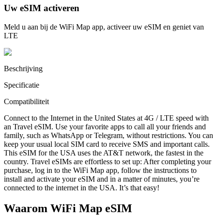
Uw eSIM activeren
Meld u aan bij de WiFi Map app, activeer uw eSIM en geniet van
LTE
Beschrijving
Specificatie
Compatibiliteit
Connect to the Internet in the United States at 4G / LTE speed with
an Travel eSIM. Use your favorite apps to call all your friends and
family, such as WhatsApp or Telegram, without restrictions. You can
keep your usual local SIM card to receive SMS and important calls.
This eSIM for the USA uses the AT&T network, the fastest in the
country. Travel eSIMs are effortless to set up: After completing your
purchase, log in to the WiFi Map app, follow the instructions to
install and activate your eSIM and in a matter of minutes, you’re
connected to the internet in the USA. It’s that easy!
Waarom WiFi Map eSIM