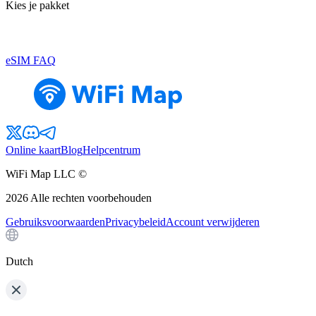
Kies je pakket
eSIM FAQ
Online kaart
Blog
Helpcentrum
WiFi Map LLC ©
2026
Alle rechten voorbehouden
Gebruiksvoorwaarden
Privacybeleid
Account verwijderen
Dutch