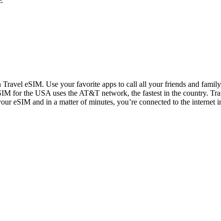
E
n Travel eSIM. Use your favorite apps to call all your friends and fami
IM for the USA uses the AT&T network, the fastest in the country. Trav
 your eSIM and in a matter of minutes, you’re connected to the internet i