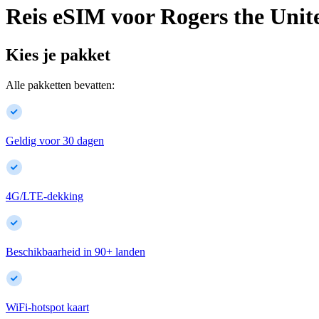
Reis eSIM voor
Rogers
the Unit
Kies je pakket
Alle pakketten bevatten:
Geldig voor 30 dagen
4G/LTE-dekking
Beschikbaarheid in
90
+
landen
WiFi-hotspot kaart