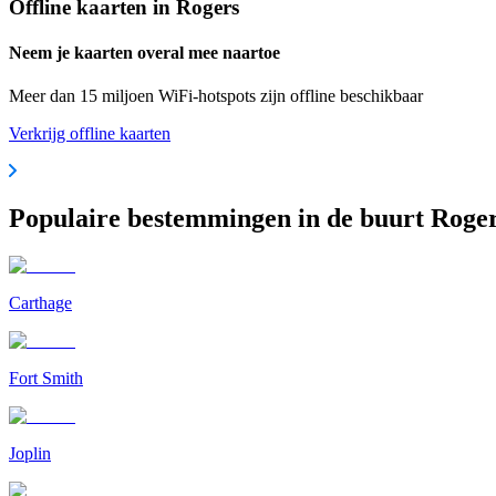
Offline kaarten in Rogers
Neem je kaarten overal mee naartoe
Meer dan 15 miljoen WiFi-hotspots zijn offline beschikbaar
Verkrijg offline kaarten
Populaire bestemmingen in de buurt Roge
Carthage
Fort Smith
Joplin