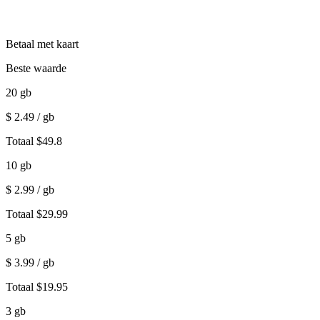
Betaal met kaart
Beste waarde
20
gb
$
2.49
/ gb
Totaal
$
49.8
10
gb
$
2.99
/ gb
Totaal
$
29.99
5
gb
$
3.99
/ gb
Totaal
$
19.95
3
gb