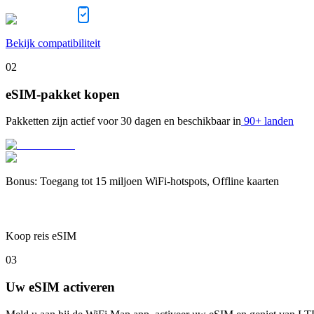
Bekijk compatibiliteit
02
eSIM-pakket kopen
Pakketten zijn actief voor
30 dagen
en beschikbaar in
90+ landen
Bonus
:
Toegang tot 15 miljoen WiFi-hotspots, Offline kaarten
Koop reis eSIM
03
Uw eSIM activeren