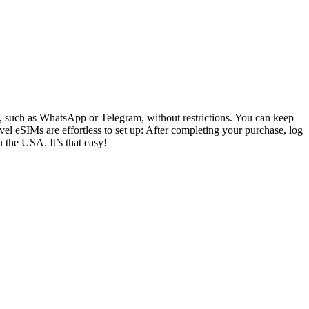
ly, such as WhatsApp or Telegram, without restrictions. You can keep
el eSIMs are effortless to set up: After completing your purchase, log
n the USA. It’s that easy!