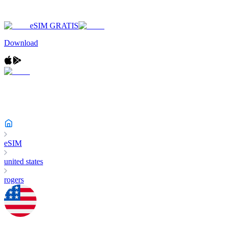
eSIM GRATIS
Download
eSIM
united states
rogers