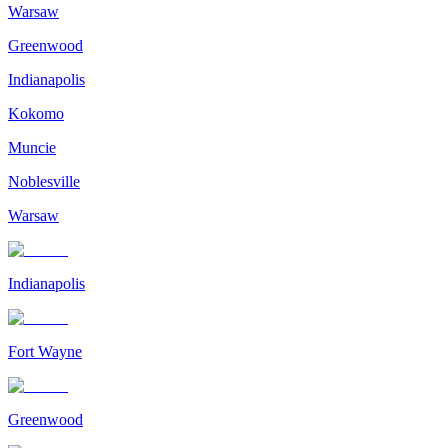
Warsaw
Greenwood
Indianapolis
Kokomo
Muncie
Noblesville
Warsaw
Indianapolis
Fort Wayne
Greenwood