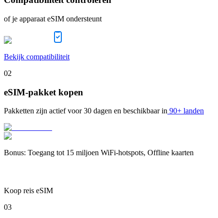
of je apparaat eSIM ondersteunt
Bekijk compatibiliteit
02
eSIM-pakket kopen
Pakketten zijn actief voor
30 dagen
en beschikbaar in
90+ landen
Bonus
:
Toegang tot 15 miljoen WiFi-hotspots, Offline kaarten
Koop reis eSIM
03