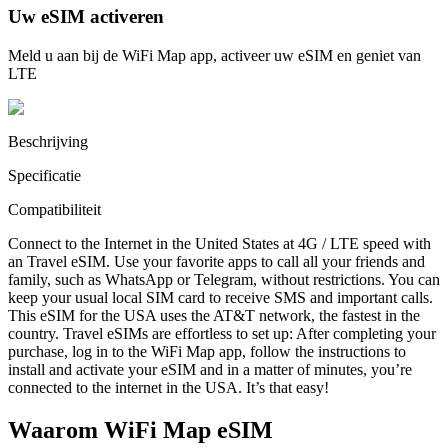
Uw eSIM activeren
Meld u aan bij de WiFi Map app, activeer uw eSIM en geniet van
LTE
Beschrijving
Specificatie
Compatibiliteit
Connect to the Internet in the United States at 4G / LTE speed with
an Travel eSIM. Use your favorite apps to call all your friends and
family, such as WhatsApp or Telegram, without restrictions. You can
keep your usual local SIM card to receive SMS and important calls.
This eSIM for the USA uses the AT&T network, the fastest in the
country. Travel eSIMs are effortless to set up: After completing your
purchase, log in to the WiFi Map app, follow the instructions to
install and activate your eSIM and in a matter of minutes, you’re
connected to the internet in the USA. It’s that easy!
Waarom WiFi Map eSIM