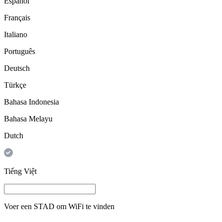
Español
Français
Italiano
Português
Deutsch
Türkçe
Bahasa Indonesia
Bahasa Melayu
Dutch
Tiếng Việt
Voer een
STAD
om WiFi te vinden