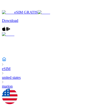
eSIM GRATIS
Download
eSIM
united states
marion