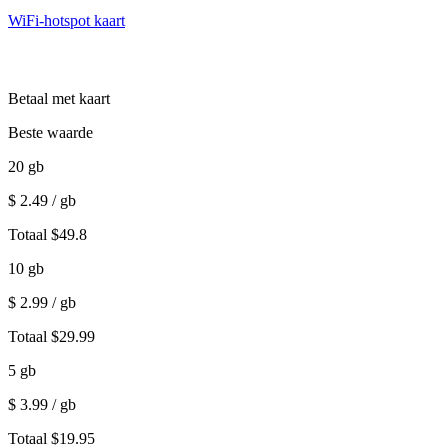
WiFi-hotspot kaart
Betaal met kaart
Beste waarde
20
gb
$
2.49
/ gb
Totaal
$
49.8
10
gb
$
2.99
/ gb
Totaal
$
29.99
5
gb
$
3.99
/ gb
Totaal
$
19.95