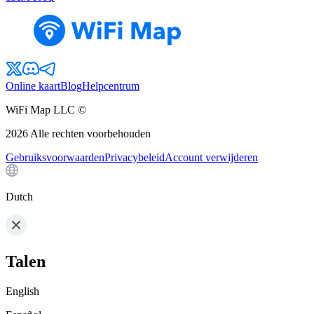
Online kaart
Blog
Helpcentrum
WiFi Map LLC ©
2026
Alle rechten voorbehouden
Gebruiksvoorwaarden
Privacybeleid
Account verwijderen
Dutch
Talen
English