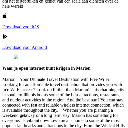
om het te gebruiken en geniet van een scala aan diensten over de
hele wereld
Download voor iOS
Download voor Android
Waar je open internet kunt krijgen in Marion
Marion – Your Ultimate Travel Destination with Free Wi-Fi!
Looking for an affordable travel destination that provides you with
free Wi-Fi access? Look no further than Marion! This charming city
in southern Illinois boasts some of the best attractions, restaurants,
and outdoor activities in the region. And the best part? You can stay
connected with fast and reliable wireless internet connection, which
is available throughout the city. Whether you are planning a
weekend getaway or a long-term stay, Marion has something for
everyone. Its vibrant downtown area is home to some of the most
popular landmarks and attractions in the city. From the Wildcat Hills