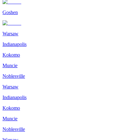
Goshen
Warsaw
Indianapolis
Kokomo
Muncie
Noblesville
Warsaw
Indianapolis
Kokomo
Muncie
Noblesville
Warsaw