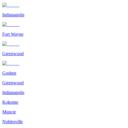
Indianapolis
Fort Wayne
Greenwood
Goshen
Greenwood
Indianapolis
Kokomo
Muncie
Noblesville