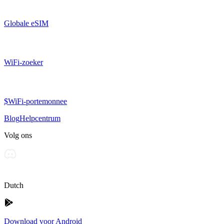
Globale eSIM
WiFi-zoeker
$WiFi-portemonnee
Blog
Helpcentrum
Volg ons
Dutch
Download voor Android