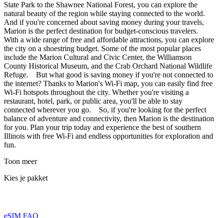
State Park to the Shawnee National Forest, you can explore the
natural beauty of the region while staying connected to the world.
And if you're concerned about saving money during your travels,
Marion is the perfect destination for budget-conscious travelers.
With a wide range of free and affordable attractions, you can explore
the city on a shoestring budget. Some of the most popular places
include the Marion Cultural and Civic Center, the Williamson
County Historical Museum, and the Crab Orchard National Wildlife
Refuge. But what good is saving money if you're not connected to
the internet? Thanks to Marion's Wi-Fi map, you can easily find free
Wi-Fi hotspots throughout the city. Whether you're visiting a
restaurant, hotel, park, or public area, you'll be able to stay
connected wherever you go. So, if you're looking for the perfect
balance of adventure and connectivity, then Marion is the destination
for you. Plan your trip today and experience the best of southern
Illinois with free Wi-Fi and endless opportunities for exploration and
fun.
Toon meer
Kies je pakket
eSIM FAQ