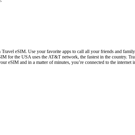
E
n Travel eSIM. Use your favorite apps to call all your friends and fami
IM for the USA uses the AT&T network, the fastest in the country. Trav
 your eSIM and in a matter of minutes, you’re connected to the internet i