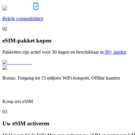
Bekijk compatibiliteit
02
eSIM-pakket kopen
Pakketten zijn actief voor
30 dagen
en beschikbaar in
90+ landen
Bonus
:
Toegang tot 15 miljoen WiFi-hotspots, Offline kaarten
Koop reis eSIM
03
Uw eSIM activeren