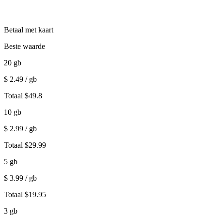
Betaal met kaart
Beste waarde
20
gb
$
2.49
/ gb
Totaal
$
49.8
10
gb
$
2.99
/ gb
Totaal
$
29.99
5
gb
$
3.99
/ gb
Totaal
$
19.95
3
gb