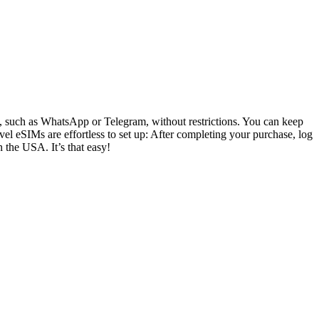
ly, such as WhatsApp or Telegram, without restrictions. You can keep
el eSIMs are effortless to set up: After completing your purchase, log
n the USA. It’s that easy!