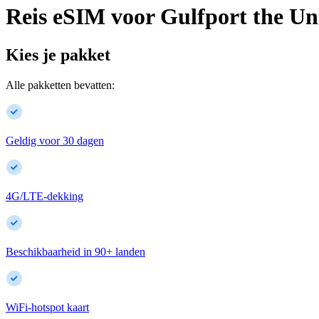
Reis eSIM voor
Gulfport
the Un
Kies je pakket
Alle pakketten bevatten:
Geldig voor 30 dagen
4G/LTE-dekking
Beschikbaarheid in
90
+
landen
WiFi-hotspot kaart