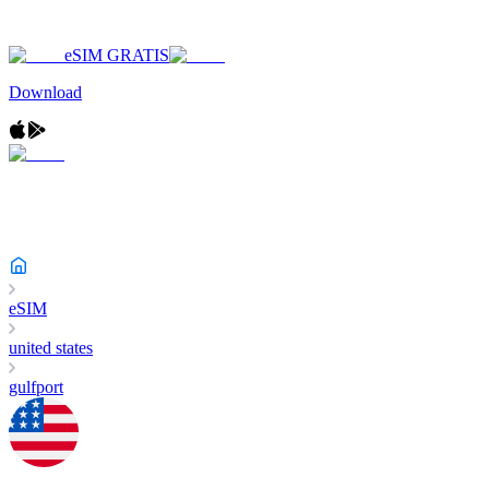
eSIM GRATIS
Download
eSIM
united states
gulfport