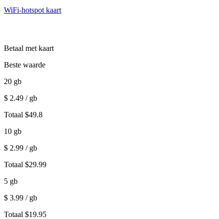
WiFi-hotspot kaart
Betaal met kaart
Beste waarde
20
gb
$
2.49
/ gb
Totaal
$
49.8
10
gb
$
2.99
/ gb
Totaal
$
29.99
5
gb
$
3.99
/ gb
Totaal
$
19.95