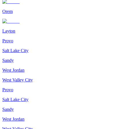
Orem
Layton
Provo
Salt Lake City
Sandy
West Jordan
West Valley City
Provo
Salt Lake City
Sandy
West Jordan
West Valley City