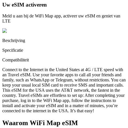
Uw eSIM activeren
Meld u aan bij de WiFi Map app, activeer uw eSIM en geniet van
LTE
Beschrijving
Specificatie
Compatibiliteit
Connect to the Internet in the United States at 4G / LTE speed with
an Travel eSIM. Use your favorite apps to call all your friends and
family, such as WhatsApp or Telegram, without restrictions. You can
keep your usual local SIM card to receive SMS and important calls.
This eSIM for the USA uses the AT&T network, the fastest in the
country. Travel eSIMs are effortless to set up: After completing your
purchase, log in to the WiFi Map app, follow the instructions to
install and activate your eSIM and in a matter of minutes, you’re
connected to the internet in the USA. It’s that easy!
Waarom WiFi Map eSIM