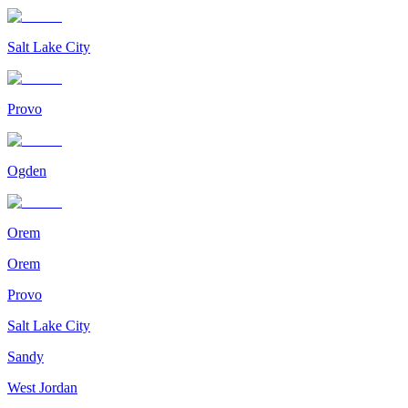
Salt Lake City
Provo
Ogden
Orem
Orem
Provo
Salt Lake City
Sandy
West Jordan