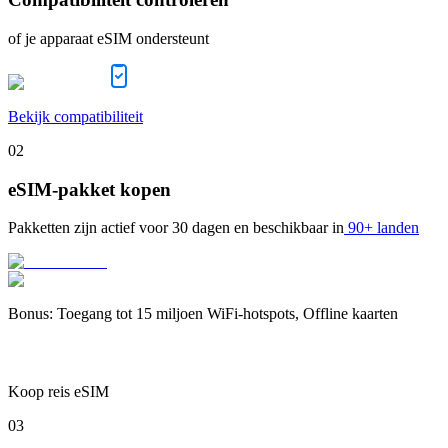
of je apparaat eSIM ondersteunt
Bekijk compatibiliteit
02
eSIM-pakket kopen
Pakketten zijn actief voor
30 dagen
en beschikbaar in
90+ landen
Bonus
:
Toegang tot 15 miljoen WiFi-hotspots, Offline kaarten
Koop reis eSIM
03