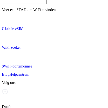
Voer een
STAD
om WiFi te vinden
Globale eSIM
WiFi-zoeker
$WiFi-portemonnee
Blog
Helpcentrum
Volg ons
Dutch