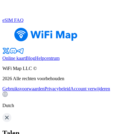
eSIM FAQ
Online kaart
Blog
Helpcentrum
WiFi Map LLC ©
2026
Alle rechten voorbehouden
Gebruiksvoorwaarden
Privacybeleid
Account verwijderen
Dutch
Talen