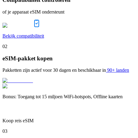
of je apparaat eSIM ondersteunt
Bekijk compatibiliteit
02
eSIM-pakket kopen
Pakketten zijn actief voor
30 dagen
en beschikbaar in
90+ landen
Bonus
:
Toegang tot 15 miljoen WiFi-hotspots, Offline kaarten
Koop reis eSIM
03