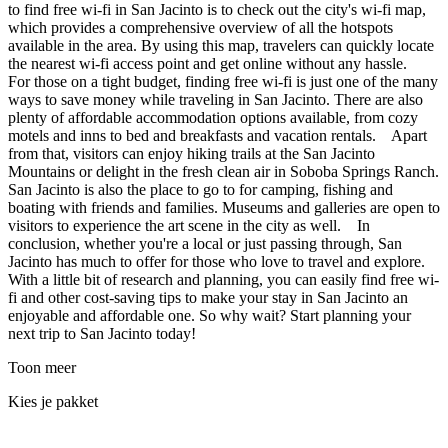
to find free wi-fi in San Jacinto is to check out the city's wi-fi map,
which provides a comprehensive overview of all the hotspots
available in the area. By using this map, travelers can quickly locate
the nearest wi-fi access point and get online without any hassle.
For those on a tight budget, finding free wi-fi is just one of the many
ways to save money while traveling in San Jacinto. There are also
plenty of affordable accommodation options available, from cozy
motels and inns to bed and breakfasts and vacation rentals. Apart
from that, visitors can enjoy hiking trails at the San Jacinto
Mountains or delight in the fresh clean air in Soboba Springs Ranch.
San Jacinto is also the place to go to for camping, fishing and
boating with friends and families. Museums and galleries are open to
visitors to experience the art scene in the city as well. In
conclusion, whether you're a local or just passing through, San
Jacinto has much to offer for those who love to travel and explore.
With a little bit of research and planning, you can easily find free wi-
fi and other cost-saving tips to make your stay in San Jacinto an
enjoyable and affordable one. So why wait? Start planning your
next trip to San Jacinto today!
Toon meer
Kies je pakket