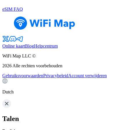
eSIM FAQ
Online kaart
Blog
Helpcentrum
WiFi Map LLC ©
2026
Alle rechten voorbehouden
Gebruiksvoorwaarden
Privacybeleid
Account verwijderen
Dutch
Talen