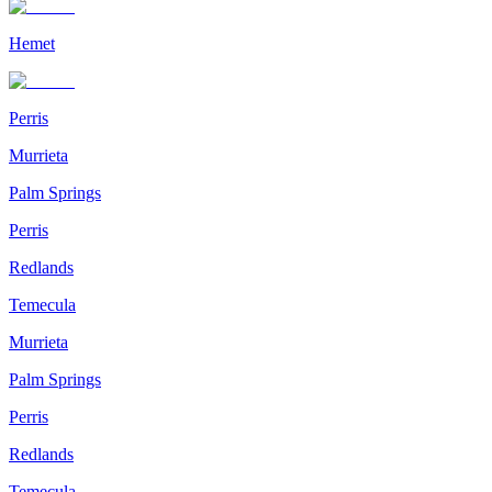
Hemet
Perris
Murrieta
Palm Springs
Perris
Redlands
Temecula
Murrieta
Palm Springs
Perris
Redlands
Temecula