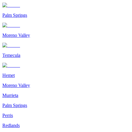
Palm Springs
Moreno Valley
Temecula
Hemet
Moreno Valley
Murrieta
Palm Springs
Perris
Redlands