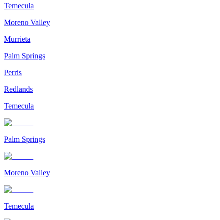
Temecula
Moreno Valley
Murrieta
Palm Springs
Perris
Redlands
Temecula
Palm Springs
Moreno Valley
Temecula