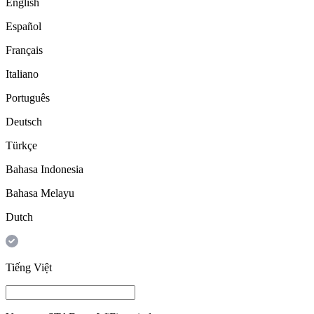
English
Español
Français
Italiano
Português
Deutsch
Türkçe
Bahasa Indonesia
Bahasa Melayu
Dutch
Tiếng Việt