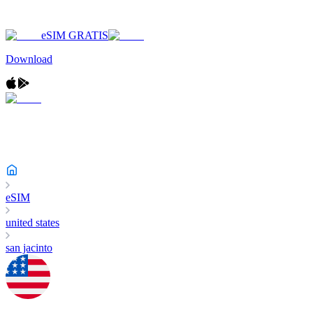
eSIM GRATIS
Download
eSIM
united states
san jacinto