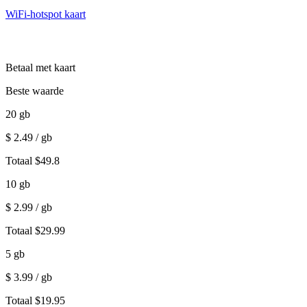
WiFi-hotspot kaart
Betaal met kaart
Beste waarde
20
gb
$
2.49
/ gb
Totaal
$
49.8
10
gb
$
2.99
/ gb
Totaal
$
29.99
5
gb
$
3.99
/ gb
Totaal
$
19.95