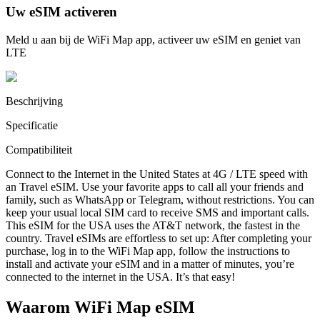
Uw eSIM activeren
Meld u aan bij de WiFi Map app, activeer uw eSIM en geniet van
LTE
Beschrijving
Specificatie
Compatibiliteit
Connect to the Internet in the United States at 4G / LTE speed with
an Travel eSIM. Use your favorite apps to call all your friends and
family, such as WhatsApp or Telegram, without restrictions. You can
keep your usual local SIM card to receive SMS and important calls.
This eSIM for the USA uses the AT&T network, the fastest in the
country. Travel eSIMs are effortless to set up: After completing your
purchase, log in to the WiFi Map app, follow the instructions to
install and activate your eSIM and in a matter of minutes, you’re
connected to the internet in the USA. It’s that easy!
Waarom WiFi Map eSIM