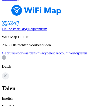
Online kaart
Blog
Helpcentrum
WiFi Map LLC ©
2026
Alle rechten voorbehouden
Gebruiksvoorwaarden
Privacybeleid
Account verwijderen
Dutch
Talen
English