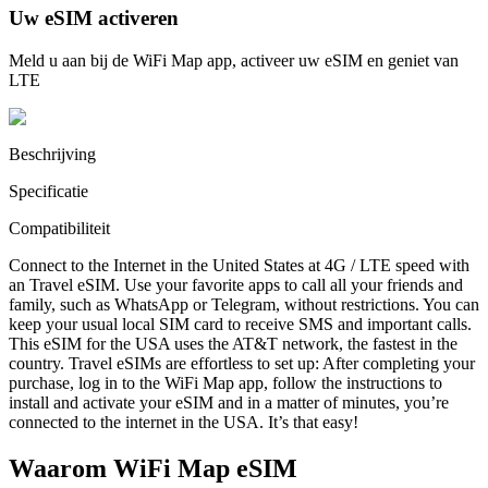
Uw eSIM activeren
Meld u aan bij de WiFi Map app, activeer uw eSIM en geniet van
LTE
Beschrijving
Specificatie
Compatibiliteit
Connect to the Internet in the United States at 4G / LTE speed with
an Travel eSIM. Use your favorite apps to call all your friends and
family, such as WhatsApp or Telegram, without restrictions. You can
keep your usual local SIM card to receive SMS and important calls.
This eSIM for the USA uses the AT&T network, the fastest in the
country. Travel eSIMs are effortless to set up: After completing your
purchase, log in to the WiFi Map app, follow the instructions to
install and activate your eSIM and in a matter of minutes, you’re
connected to the internet in the USA. It’s that easy!
Waarom WiFi Map eSIM