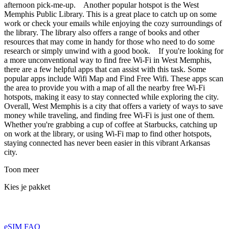
afternoon pick-me-up. Another popular hotspot is the West
Memphis Public Library. This is a great place to catch up on some
work or check your emails while enjoying the cozy surroundings of
the library. The library also offers a range of books and other
resources that may come in handy for those who need to do some
research or simply unwind with a good book. If you're looking for
a more unconventional way to find free Wi-Fi in West Memphis,
there are a few helpful apps that can assist with this task. Some
popular apps include Wifi Map and Find Free Wifi. These apps scan
the area to provide you with a map of all the nearby free Wi-Fi
hotspots, making it easy to stay connected while exploring the city.
Overall, West Memphis is a city that offers a variety of ways to save
money while traveling, and finding free Wi-Fi is just one of them.
Whether you're grabbing a cup of coffee at Starbucks, catching up
on work at the library, or using Wi-Fi map to find other hotspots,
staying connected has never been easier in this vibrant Arkansas
city.
Toon meer
Kies je pakket
eSIM FAQ