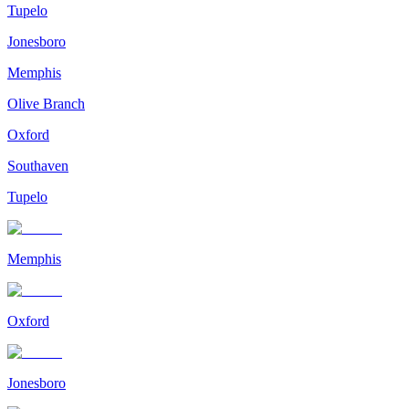
Tupelo
Jonesboro
Memphis
Olive Branch
Oxford
Southaven
Tupelo
Memphis
Oxford
Jonesboro