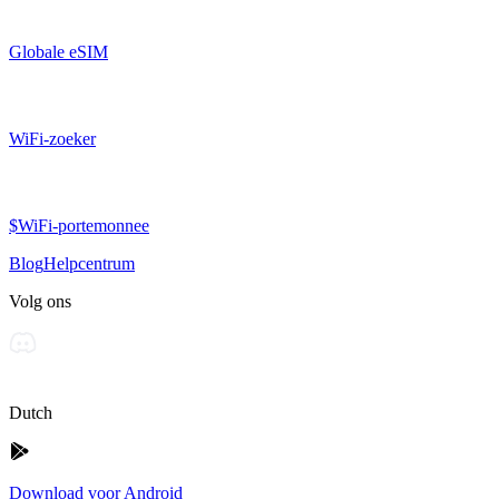
Globale eSIM
WiFi-zoeker
$WiFi-portemonnee
Blog
Helpcentrum
Volg ons
Dutch
Download voor Android