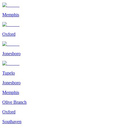
Memphis
Oxford
Jonesboro
Tupelo
Jonesboro
Memphis
Olive Branch
Oxford
Southaven