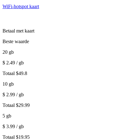
WiFi-hotspot kaart
Betaal met kaart
Beste waarde
20
gb
$
2.49
/ gb
Totaal
$
49.8
10
gb
$
2.99
/ gb
Totaal
$
29.99
5
gb
$
3.99
/ gb
Totaal
$
19.95