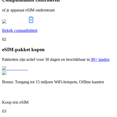
of je apparaat eSIM ondersteunt
Bekijk compatibiliteit
02
eSIM-pakket kopen
Pakketten zijn actief voor
30 dagen
en beschikbaar in
90+ landen
Bonus
:
Toegang tot 15 miljoen WiFi-hotspots, Offline kaarten
Koop reis eSIM
03