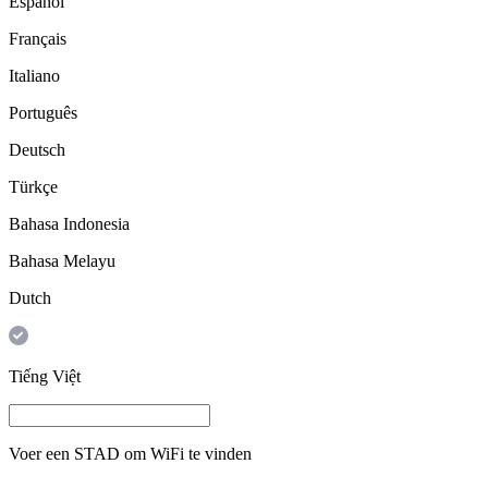
Español
Français
Italiano
Português
Deutsch
Türkçe
Bahasa Indonesia
Bahasa Melayu
Dutch
Tiếng Việt
Voer een
STAD
om WiFi te vinden