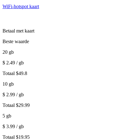
WiFi-hotspot kaart
Betaal met kaart
Beste waarde
20
gb
$
2.49
/ gb
Totaal
$
49.8
10
gb
$
2.99
/ gb
Totaal
$
29.99
5
gb
$
3.99
/ gb
Totaal
$
19.95