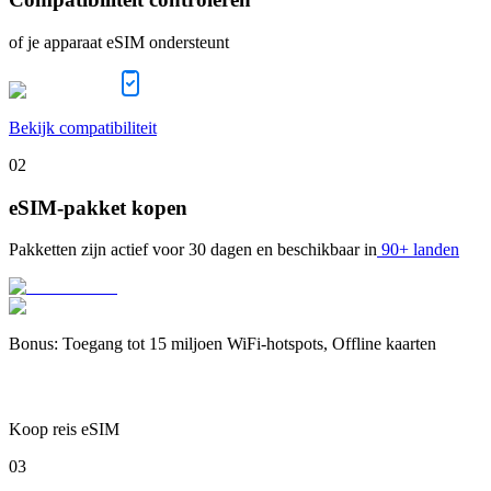
of je apparaat eSIM ondersteunt
Bekijk compatibiliteit
02
eSIM-pakket kopen
Pakketten zijn actief voor
30 dagen
en beschikbaar in
90+ landen
Bonus
:
Toegang tot 15 miljoen WiFi-hotspots, Offline kaarten
Koop reis eSIM
03