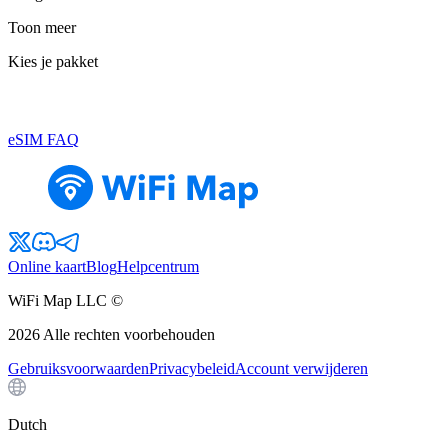
Toon meer
Kies je pakket
eSIM FAQ
Online kaart
Blog
Helpcentrum
WiFi Map LLC ©
2026
Alle rechten voorbehouden
Gebruiksvoorwaarden
Privacybeleid
Account verwijderen
Dutch