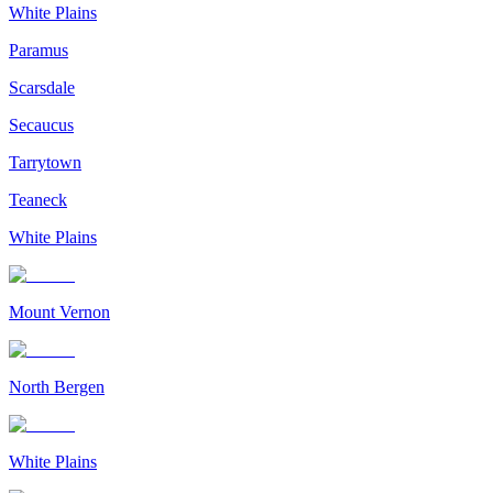
White Plains
Paramus
Scarsdale
Secaucus
Tarrytown
Teaneck
White Plains
Mount Vernon
North Bergen
White Plains