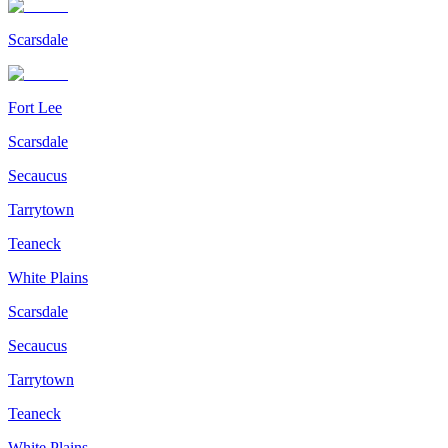
Scarsdale
Fort Lee
Scarsdale
Secaucus
Tarrytown
Teaneck
White Plains
Scarsdale
Secaucus
Tarrytown
Teaneck
White Plains