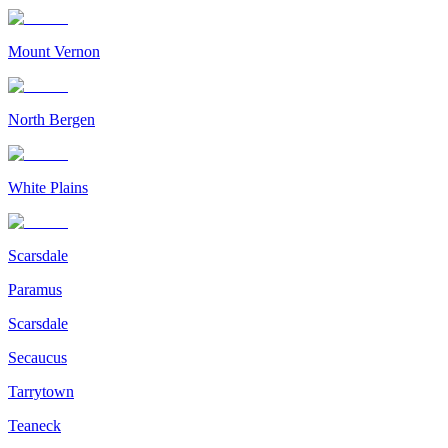
Mount Vernon
North Bergen
White Plains
Scarsdale
Paramus
Scarsdale
Secaucus
Tarrytown
Teaneck