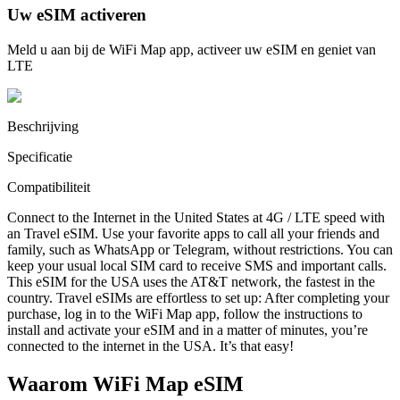
Uw eSIM activeren
Meld u aan bij de WiFi Map app, activeer uw eSIM en geniet van
LTE
Beschrijving
Specificatie
Compatibiliteit
Connect to the Internet in the United States at 4G / LTE speed with
an Travel eSIM. Use your favorite apps to call all your friends and
family, such as WhatsApp or Telegram, without restrictions. You can
keep your usual local SIM card to receive SMS and important calls.
This eSIM for the USA uses the AT&T network, the fastest in the
country. Travel eSIMs are effortless to set up: After completing your
purchase, log in to the WiFi Map app, follow the instructions to
install and activate your eSIM and in a matter of minutes, you’re
connected to the internet in the USA. It’s that easy!
Waarom WiFi Map eSIM