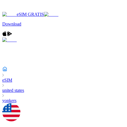
eSIM GRATIS
Download
eSIM
united states
yonkers