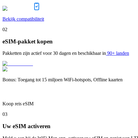
Bekijk compatibiliteit
02
eSIM-pakket kopen
Pakketten zijn actief voor
30 dagen
en beschikbaar in
90+ landen
Bonus
:
Toegang tot 15 miljoen WiFi-hotspots, Offline kaarten
Koop reis eSIM
03
Uw eSIM activeren