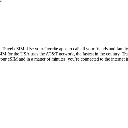
E
n Travel eSIM. Use your favorite apps to call all your friends and fami
IM for the USA uses the AT&T network, the fastest in the country. Trav
 your eSIM and in a matter of minutes, you’re connected to the internet i