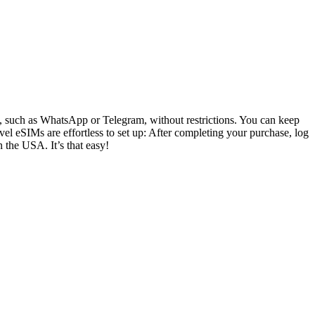
ly, such as WhatsApp or Telegram, without restrictions. You can keep
el eSIMs are effortless to set up: After completing your purchase, log
n the USA. It’s that easy!