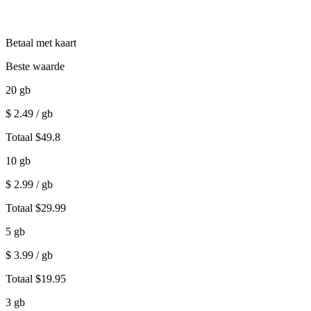
Betaal met kaart
Beste waarde
20
gb
$
2.49
/ gb
Totaal
$
49.8
10
gb
$
2.99
/ gb
Totaal
$
29.99
5
gb
$
3.99
/ gb
Totaal
$
19.95
3
gb