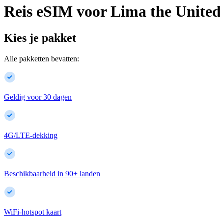
Reis eSIM voor
Lima
the United
Kies je pakket
Alle pakketten bevatten:
Geldig voor 30 dagen
4G/LTE-dekking
Beschikbaarheid in
90
+
landen
WiFi-hotspot kaart