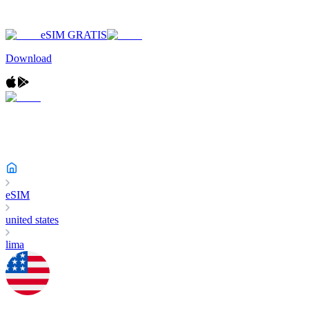
eSIM GRATIS
Download
eSIM
united states
lima