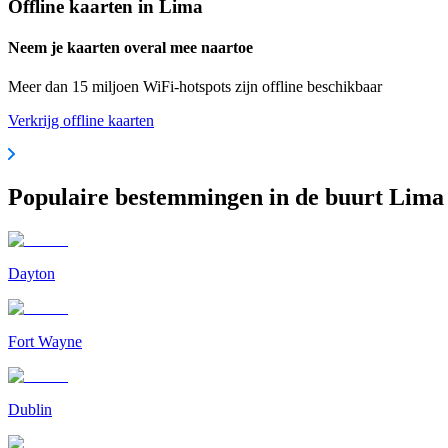
Offline kaarten in Lima
Neem je kaarten overal mee naartoe
Meer dan 15 miljoen WiFi-hotspots zijn offline beschikbaar
Verkrijg offline kaarten
Populaire bestemmingen in de buurt Lima
Dayton
Fort Wayne
Dublin