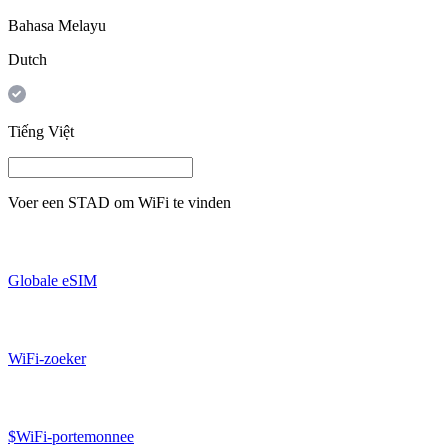
Bahasa Melayu
Dutch
Tiếng Việt
Voer een
STAD
om WiFi te vinden
Globale eSIM
WiFi-zoeker
$WiFi-portemonnee