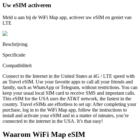
Uw eSIM activeren
Meld u aan bij de WiFi Map app, activeer uw eSIM en geniet van
LTE
Beschrijving
Specificatie
Compatibiliteit
Connect to the Internet in the United States at 4G / LTE speed with
an Travel eSIM. Use your favorite apps to call all your friends and
family, such as WhatsApp or Telegram, without restrictions. You can
keep your usual local SIM card to receive SMS and important calls.
This eSIM for the USA uses the AT&T network, the fastest in the
country. Travel eSIMs are effortless to set up: After completing your
purchase, log in to the WiFi Map app, follow the instructions to
install and activate your eSIM and in a matter of minutes, you’re
connected to the internet in the USA. It’s that easy!
Waarom WiFi Map eSIM