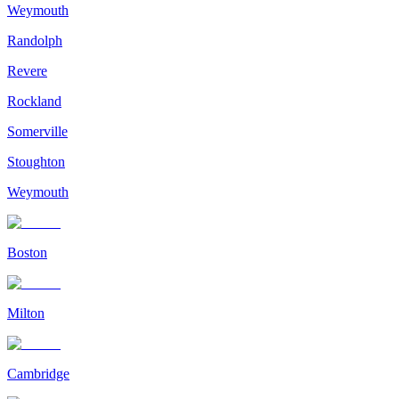
Weymouth
Randolph
Revere
Rockland
Somerville
Stoughton
Weymouth
Boston
Milton
Cambridge