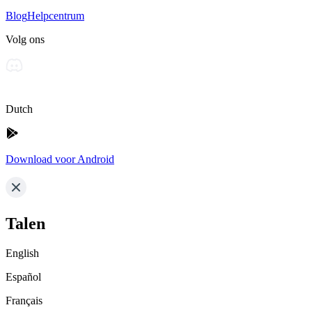
Blog
Helpcentrum
Volg ons
Dutch
Download voor Android
Talen
English
Español
Français