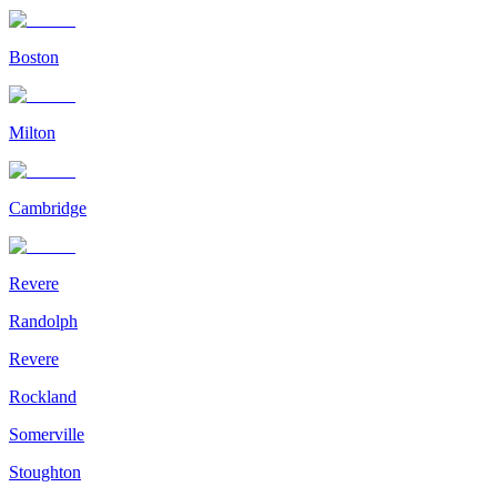
Boston
Milton
Cambridge
Revere
Randolph
Revere
Rockland
Somerville
Stoughton