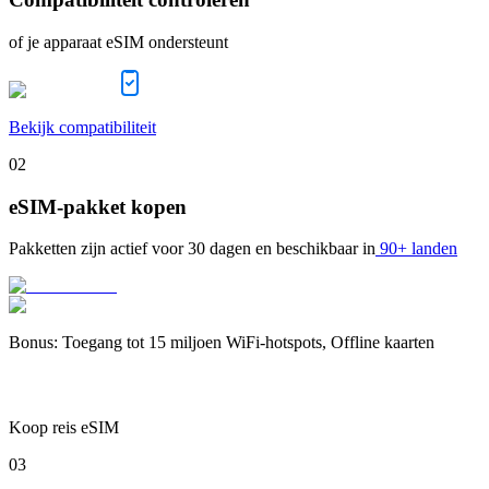
of je apparaat eSIM ondersteunt
Bekijk compatibiliteit
02
eSIM-pakket kopen
Pakketten zijn actief voor
30 dagen
en beschikbaar in
90+ landen
Bonus
:
Toegang tot 15 miljoen WiFi-hotspots, Offline kaarten
Koop reis eSIM
03