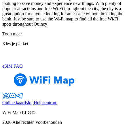
looking to save money and experience new things. With plenty of
popular attractions and free Wi-Fi throughout the city, the city is a
great option for anyone looking for an escape without breaking the
bank. Just be sure to use the Wi-Fi map to find all the free Wi-Fi
spots throughout Quincy!
Toon meer
Kies je pakket
eSIM FAQ
Online kaart
Blog
Helpcentrum
WiFi Map LLC ©
2026
Alle rechten voorbehouden