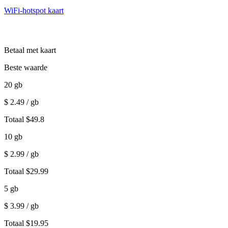
WiFi-hotspot kaart
Betaal met kaart
Beste waarde
20
gb
$
2.49
/ gb
Totaal
$
49.8
10
gb
$
2.99
/ gb
Totaal
$
29.99
5
gb
$
3.99
/ gb
Totaal
$
19.95