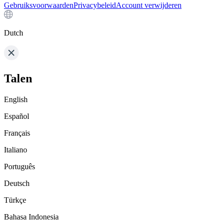
Gebruiksvoorwaarden
Privacybeleid
Account verwijderen
Dutch
Talen
English
Español
Français
Italiano
Português
Deutsch
Türkçe
Bahasa Indonesia