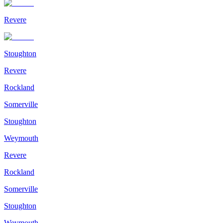
Revere
Stoughton
Revere
Rockland
Somerville
Stoughton
Weymouth
Revere
Rockland
Somerville
Stoughton
Weymouth