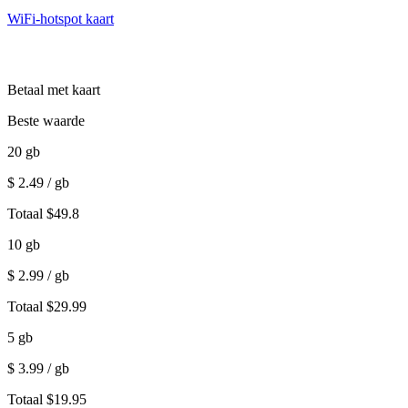
WiFi-hotspot kaart
Betaal met kaart
Beste waarde
20
gb
$
2.49
/ gb
Totaal
$
49.8
10
gb
$
2.99
/ gb
Totaal
$
29.99
5
gb
$
3.99
/ gb
Totaal
$
19.95