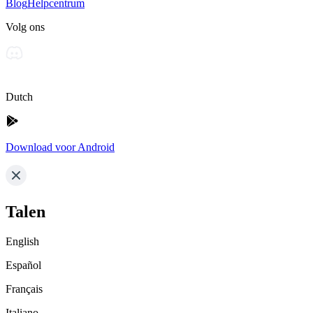
Blog
Helpcentrum
Volg ons
Dutch
Download voor Android
Talen
English
Español
Français
Italiano