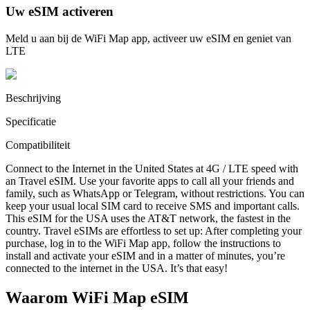
Uw eSIM activeren
Meld u aan bij de WiFi Map app, activeer uw eSIM en geniet van
LTE
Beschrijving
Specificatie
Compatibiliteit
Connect to the Internet in the United States at 4G / LTE speed with
an Travel eSIM. Use your favorite apps to call all your friends and
family, such as WhatsApp or Telegram, without restrictions. You can
keep your usual local SIM card to receive SMS and important calls.
This eSIM for the USA uses the AT&T network, the fastest in the
country. Travel eSIMs are effortless to set up: After completing your
purchase, log in to the WiFi Map app, follow the instructions to
install and activate your eSIM and in a matter of minutes, you’re
connected to the internet in the USA. It’s that easy!
Waarom WiFi Map eSIM