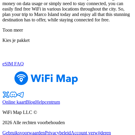
money on data usage or simply need to stay connected, you can
easily find free WiFi in various locations throughout the city. So,
plan your trip to Marco Island today and enjoy all that this stunning
destination has to offer, while staying connected for free.
Toon meer
Kies je pakket
eSIM FAQ
Online kaart
Blog
Helpcentrum
WiFi Map LLC ©
2026
Alle rechten voorbehouden
Gebruiksvoorwaarden
Privacybeleid
Account verwijderen