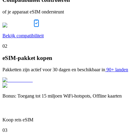
of je apparaat eSIM ondersteunt
Bekijk compatibiliteit
02
eSIM-pakket kopen
Pakketten zijn actief voor
30 dagen
en beschikbaar in
90+ landen
Bonus
:
Toegang tot 15 miljoen WiFi-hotspots, Offline kaarten
Koop reis eSIM
03