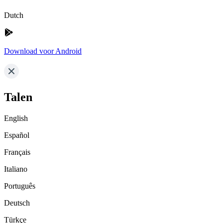
Dutch
Download voor Android
Talen
English
Español
Français
Italiano
Português
Deutsch
Türkçe