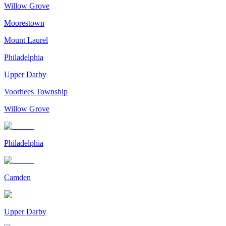
Willow Grove
Moorestown
Mount Laurel
Philadelphia
Upper Darby
Voorhees Township
Willow Grove
Philadelphia
Camden
Upper Darby