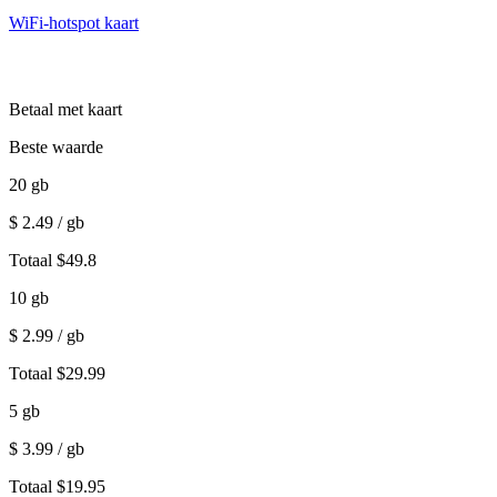
WiFi-hotspot kaart
Betaal met kaart
Beste waarde
20
gb
$
2.49
/ gb
Totaal
$
49.8
10
gb
$
2.99
/ gb
Totaal
$
29.99
5
gb
$
3.99
/ gb
Totaal
$
19.95