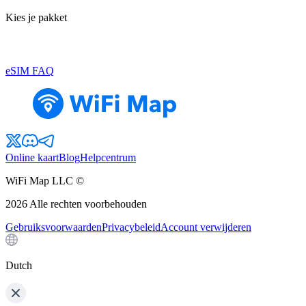
Kies je pakket
eSIM FAQ
Online kaart
Blog
Helpcentrum
WiFi Map LLC ©
2026
Alle rechten voorbehouden
Gebruiksvoorwaarden
Privacybeleid
Account verwijderen
Dutch