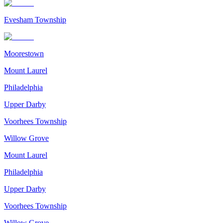
Evesham Township
Moorestown
Mount Laurel
Philadelphia
Upper Darby
Voorhees Township
Willow Grove
Mount Laurel
Philadelphia
Upper Darby
Voorhees Township
Willow Grove