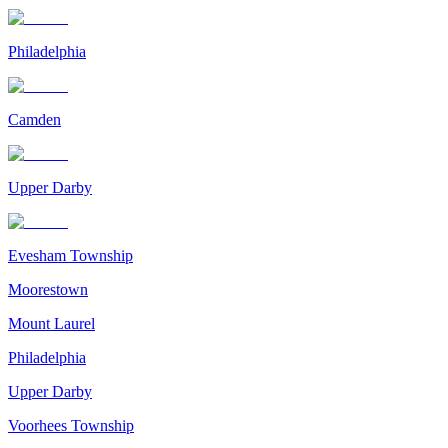
Philadelphia
Camden
Upper Darby
Evesham Township
Moorestown
Mount Laurel
Philadelphia
Upper Darby
Voorhees Township