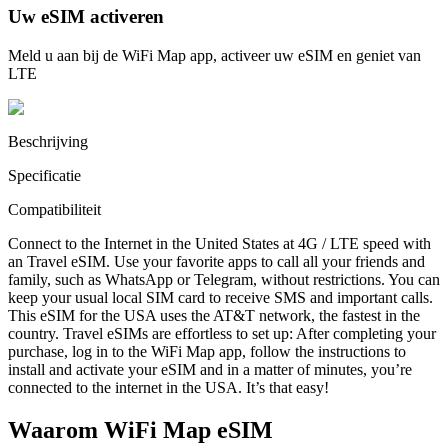
Uw eSIM activeren
Meld u aan bij de WiFi Map app, activeer uw eSIM en geniet van
LTE
Beschrijving
Specificatie
Compatibiliteit
Connect to the Internet in the United States at 4G / LTE speed with
an Travel eSIM. Use your favorite apps to call all your friends and
family, such as WhatsApp or Telegram, without restrictions. You can
keep your usual local SIM card to receive SMS and important calls.
This eSIM for the USA uses the AT&T network, the fastest in the
country. Travel eSIMs are effortless to set up: After completing your
purchase, log in to the WiFi Map app, follow the instructions to
install and activate your eSIM and in a matter of minutes, you’re
connected to the internet in the USA. It’s that easy!
Waarom WiFi Map eSIM