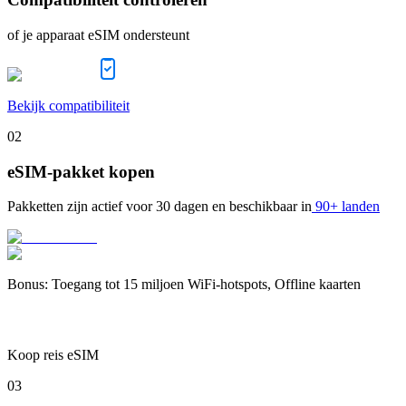
of je apparaat eSIM ondersteunt
Bekijk compatibiliteit
02
eSIM-pakket kopen
Pakketten zijn actief voor
30 dagen
en beschikbaar in
90+ landen
Bonus
:
Toegang tot 15 miljoen WiFi-hotspots, Offline kaarten
Koop reis eSIM
03