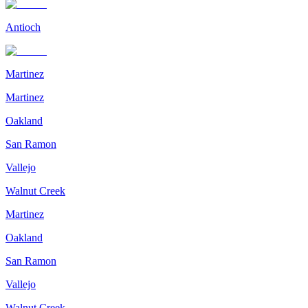
Antioch
Martinez
Martinez
Oakland
San Ramon
Vallejo
Walnut Creek
Martinez
Oakland
San Ramon
Vallejo
Walnut Creek