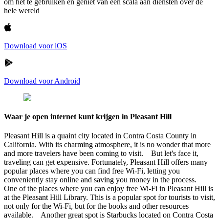
om het te gebruiken en geniet van een scala aan diensten over de
hele wereld
Download voor iOS
Download voor Android
Waar je open internet kunt krijgen in Pleasant Hill
Pleasant Hill is a quaint city located in Contra Costa County in
California. With its charming atmosphere, it is no wonder that more
and more travelers have been coming to visit. But let's face it,
traveling can get expensive. Fortunately, Pleasant Hill offers many
popular places where you can find free Wi-Fi, letting you
conveniently stay online and saving you money in the process.
One of the places where you can enjoy free Wi-Fi in Pleasant Hill is
at the Pleasant Hill Library. This is a popular spot for tourists to visit,
not only for the Wi-Fi, but for the books and other resources
available. Another great spot is Starbucks located on Contra Costa