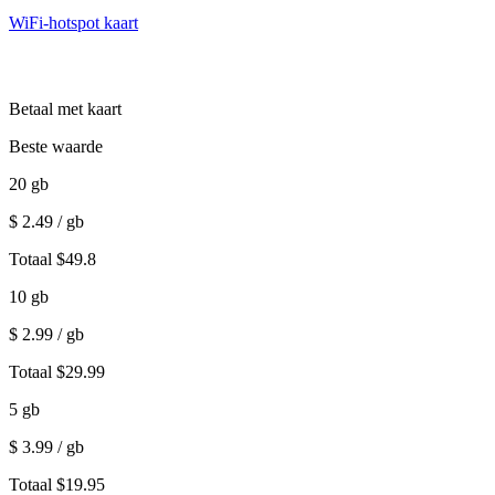
WiFi-hotspot kaart
Betaal met kaart
Beste waarde
20
gb
$
2.49
/ gb
Totaal
$
49.8
10
gb
$
2.99
/ gb
Totaal
$
29.99
5
gb
$
3.99
/ gb
Totaal
$
19.95