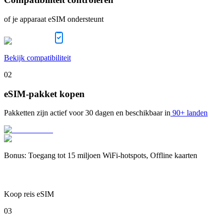
of je apparaat eSIM ondersteunt
Bekijk compatibiliteit
02
eSIM-pakket kopen
Pakketten zijn actief voor
30 dagen
en beschikbaar in
90+ landen
Bonus
:
Toegang tot 15 miljoen WiFi-hotspots, Offline kaarten
Koop reis eSIM
03