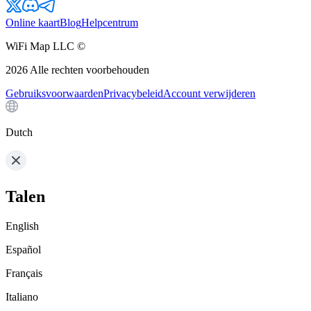
Online kaart
Blog
Helpcentrum
WiFi Map LLC ©
2026
Alle rechten voorbehouden
Gebruiksvoorwaarden
Privacybeleid
Account verwijderen
Dutch
Talen
English
Español
Français
Italiano