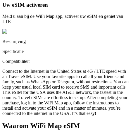
Uw eSIM activeren
Meld u aan bij de WiFi Map app, activeer uw eSIM en geniet van
LTE
Beschrijving
Specificatie
Compatibiliteit
Connect to the Internet in the United States at 4G / LTE speed with
an Travel eSIM. Use your favorite apps to call all your friends and
family, such as WhatsApp or Telegram, without restrictions. You can
keep your usual local SIM card to receive SMS and important calls.
This eSIM for the USA uses the AT&T network, the fastest in the
country. Travel eSIMs are effortless to set up: After completing your
purchase, log in to the WiFi Map app, follow the instructions to
install and activate your eSIM and in a matter of minutes, you’re
connected to the internet in the USA. It’s that easy!
Waarom WiFi Map eSIM