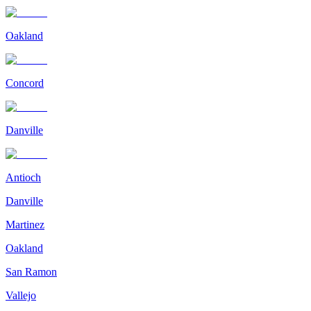
Oakland
Concord
Danville
Antioch
Danville
Martinez
Oakland
San Ramon
Vallejo