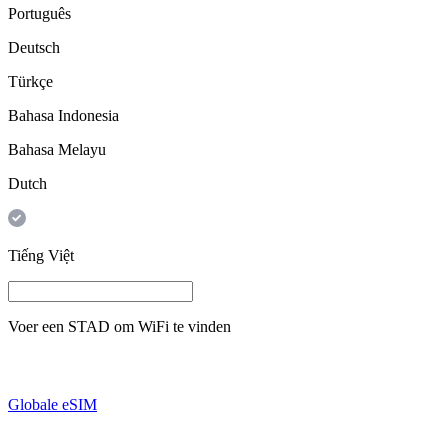
Português
Deutsch
Türkçe
Bahasa Indonesia
Bahasa Melayu
Dutch
Tiếng Việt
Voer een
STAD
om WiFi te vinden
Globale eSIM