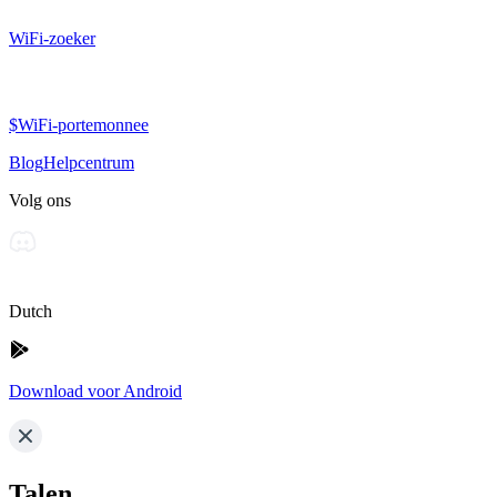
WiFi-zoeker
$WiFi-portemonnee
Blog
Helpcentrum
Volg ons
Dutch
Download voor Android
Talen