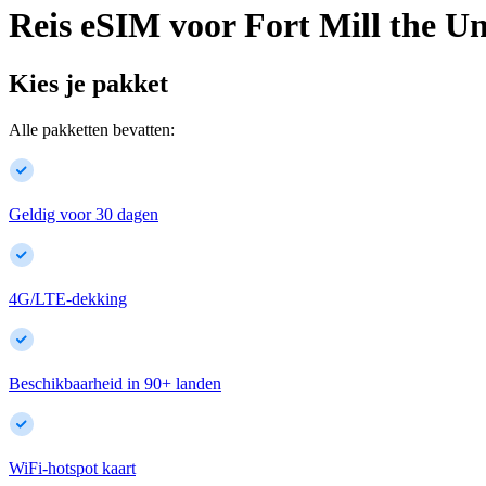
Reis eSIM voor
Fort Mill
the Un
Kies je pakket
Alle pakketten bevatten:
Geldig voor 30 dagen
4G/LTE-dekking
Beschikbaarheid in
90
+
landen
WiFi-hotspot kaart