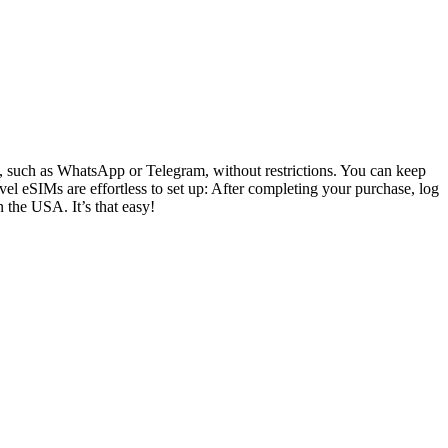
ly, such as WhatsApp or Telegram, without restrictions. You can keep
el eSIMs are effortless to set up: After completing your purchase, log
n the USA. It’s that easy!