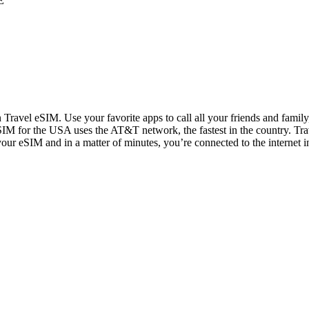
E
n Travel eSIM. Use your favorite apps to call all your friends and fami
IM for the USA uses the AT&T network, the fastest in the country. Trav
 your eSIM and in a matter of minutes, you’re connected to the internet i