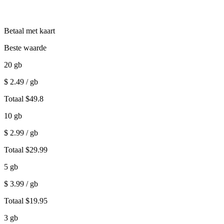
Betaal met kaart
Beste waarde
20
gb
$
2.49
/ gb
Totaal
$
49.8
10
gb
$
2.99
/ gb
Totaal
$
29.99
5
gb
$
3.99
/ gb
Totaal
$
19.95
3
gb