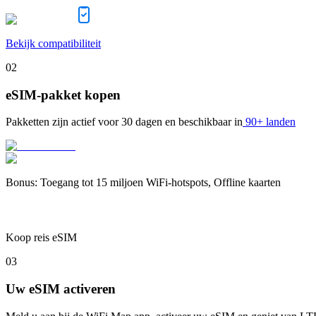
Bekijk compatibiliteit
02
eSIM-pakket kopen
Pakketten zijn actief voor
30 dagen
en beschikbaar in
90+ landen
Bonus
:
Toegang tot 15 miljoen WiFi-hotspots, Offline kaarten
Koop reis eSIM
03
Uw eSIM activeren