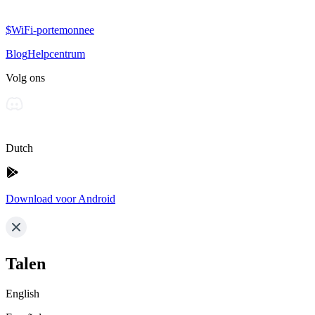
$WiFi-portemonnee
Blog
Helpcentrum
Volg ons
Dutch
Download voor Android
Talen
English