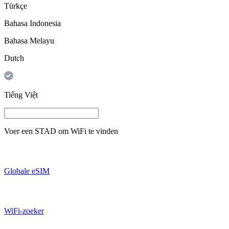
Türkçe
Bahasa Indonesia
Bahasa Melayu
Dutch
Tiếng Việt
Voer een
STAD
om WiFi te vinden
Globale eSIM
WiFi-zoeker