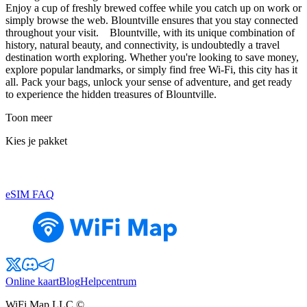
Enjoy a cup of freshly brewed coffee while you catch up on work or
simply browse the web. Blountville ensures that you stay connected
throughout your visit. Blountville, with its unique combination of
history, natural beauty, and connectivity, is undoubtedly a travel
destination worth exploring. Whether you're looking to save money,
explore popular landmarks, or simply find free Wi-Fi, this city has it
all. Pack your bags, unlock your sense of adventure, and get ready
to experience the hidden treasures of Blountville.
Toon meer
Kies je pakket
eSIM FAQ
Online kaart
Blog
Helpcentrum
WiFi Map LLC ©