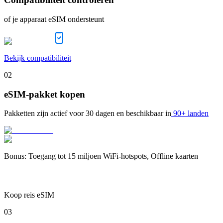
of je apparaat eSIM ondersteunt
Bekijk compatibiliteit
02
eSIM-pakket kopen
Pakketten zijn actief voor
30 dagen
en beschikbaar in
90+ landen
Bonus
:
Toegang tot 15 miljoen WiFi-hotspots, Offline kaarten
Koop reis eSIM
03