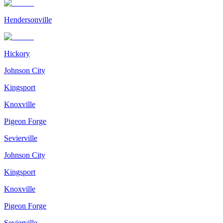
Hendersonville
Hickory
Johnson City
Kingsport
Knoxville
Pigeon Forge
Sevierville
Johnson City
Kingsport
Knoxville
Pigeon Forge
Sevierville