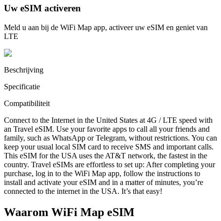
Uw eSIM activeren
Meld u aan bij de WiFi Map app, activeer uw eSIM en geniet van
LTE
Beschrijving
Specificatie
Compatibiliteit
Connect to the Internet in the United States at 4G / LTE speed with
an Travel eSIM. Use your favorite apps to call all your friends and
family, such as WhatsApp or Telegram, without restrictions. You can
keep your usual local SIM card to receive SMS and important calls.
This eSIM for the USA uses the AT&T network, the fastest in the
country. Travel eSIMs are effortless to set up: After completing your
purchase, log in to the WiFi Map app, follow the instructions to
install and activate your eSIM and in a matter of minutes, you’re
connected to the internet in the USA. It’s that easy!
Waarom WiFi Map eSIM