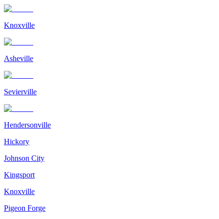
Knoxville
Asheville
Sevierville
Hendersonville
Hickory
Johnson City
Kingsport
Knoxville
Pigeon Forge