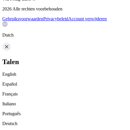
2026
Alle rechten voorbehouden
Gebruiksvoorwaarden
Privacybeleid
Account verwijderen
Dutch
Talen
English
Español
Français
Italiano
Português
Deutsch