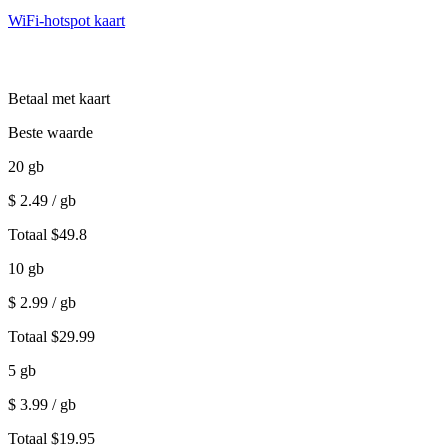
WiFi-hotspot kaart
Betaal met kaart
Beste waarde
20
gb
$
2.49
/ gb
Totaal
$
49.8
10
gb
$
2.99
/ gb
Totaal
$
29.99
5
gb
$
3.99
/ gb
Totaal
$
19.95