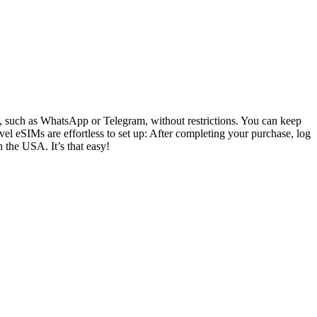
ly, such as WhatsApp or Telegram, without restrictions. You can keep
el eSIMs are effortless to set up: After completing your purchase, log
n the USA. It’s that easy!