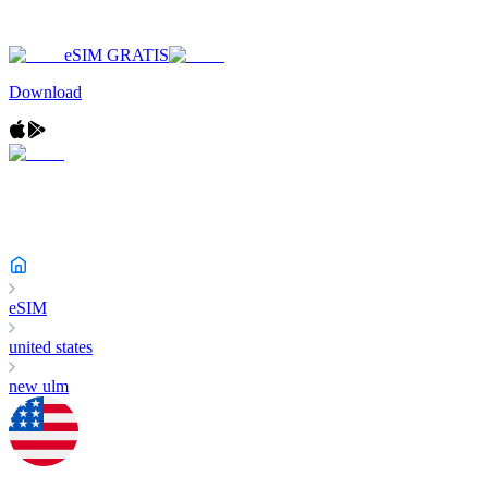
eSIM GRATIS
Download
eSIM
united states
new ulm