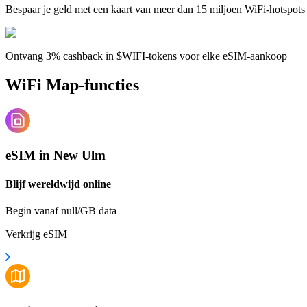
Bespaar je geld met een kaart van meer dan 15 miljoen WiFi-hotspots
Ontvang 3% cashback in $WIFI-tokens voor elke eSIM-aankoop
WiFi Map-functies
eSIM in New Ulm
Blijf wereldwijd online
Begin vanaf null/GB data
Verkrijg eSIM