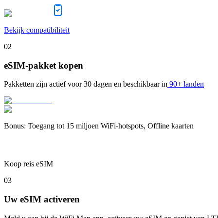
Bekijk compatibiliteit
02
eSIM-pakket kopen
Pakketten zijn actief voor
30 dagen
en beschikbaar in
90+ landen
Bonus
:
Toegang tot 15 miljoen WiFi-hotspots, Offline kaarten
Koop reis eSIM
03
Uw eSIM activeren