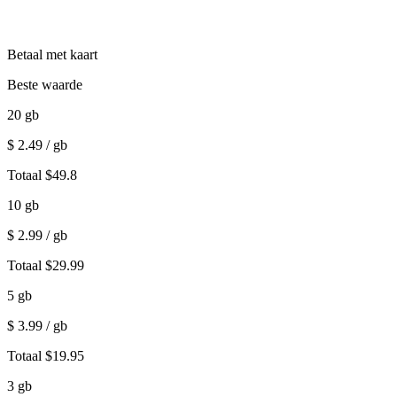
Betaal met kaart
Beste waarde
20
gb
$
2.49
/ gb
Totaal
$
49.8
10
gb
$
2.99
/ gb
Totaal
$
29.99
5
gb
$
3.99
/ gb
Totaal
$
19.95
3
gb