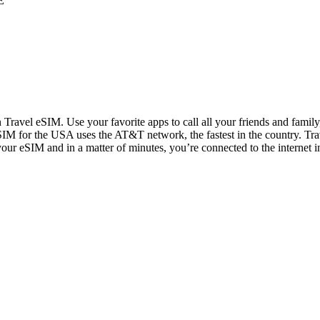
E
n Travel eSIM. Use your favorite apps to call all your friends and fami
IM for the USA uses the AT&T network, the fastest in the country. Trav
 your eSIM and in a matter of minutes, you’re connected to the internet i