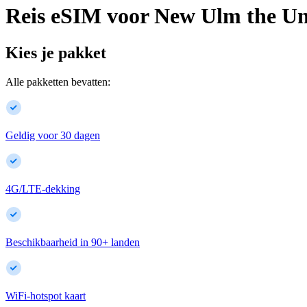
Reis eSIM voor
New Ulm
the Un
Kies je pakket
Alle pakketten bevatten:
Geldig voor 30 dagen
4G/LTE-dekking
Beschikbaarheid in
90
+
landen
WiFi-hotspot kaart