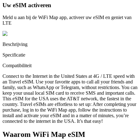
Uw eSIM activeren
Meld u aan bij de WiFi Map app, activeer uw eSIM en geniet van
LTE
Beschrijving
Specificatie
Compatibiliteit
Connect to the Internet in the United States at 4G / LTE speed with
an Travel eSIM. Use your favorite apps to call all your friends and
family, such as WhatsApp or Telegram, without restrictions. You can
keep your usual local SIM card to receive SMS and important calls.
This eSIM for the USA uses the AT&T network, the fastest in the
country. Travel eSIMs are effortless to set up: After completing your
purchase, log in to the WiFi Map app, follow the instructions to
install and activate your eSIM and in a matter of minutes, you’re
connected to the internet in the USA. It’s that easy!
Waarom WiFi Map eSIM