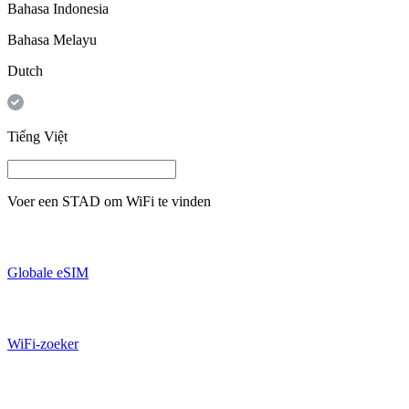
Bahasa Indonesia
Bahasa Melayu
Dutch
Tiếng Việt
Voer een
STAD
om WiFi te vinden
Globale eSIM
WiFi-zoeker