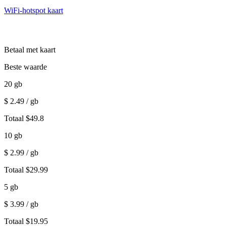
WiFi-hotspot kaart
Betaal met kaart
Beste waarde
20
gb
$
2.49
/ gb
Totaal
$
49.8
10
gb
$
2.99
/ gb
Totaal
$
29.99
5
gb
$
3.99
/ gb
Totaal
$
19.95