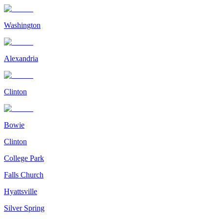
Washington
Alexandria
Clinton
Bowie
Clinton
College Park
Falls Church
Hyattsville
Silver Spring