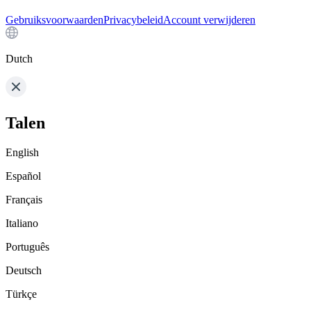
Gebruiksvoorwaarden
Privacybeleid
Account verwijderen
Dutch
Talen
English
Español
Français
Italiano
Português
Deutsch
Türkçe