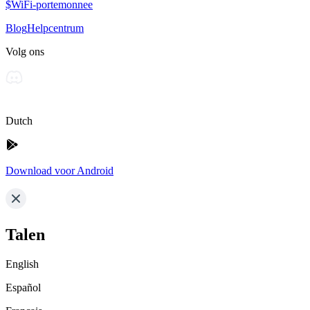
$WiFi-portemonnee
Blog
Helpcentrum
Volg ons
Dutch
Download voor Android
Talen
English
Español