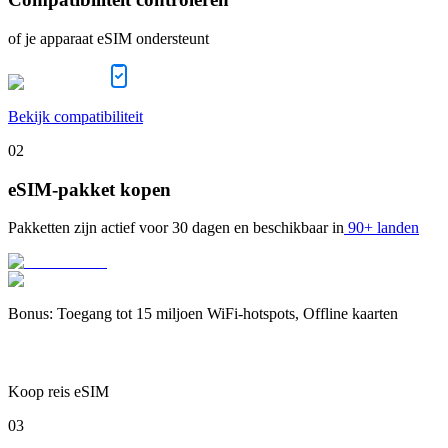
of je apparaat eSIM ondersteunt
Bekijk compatibiliteit
02
eSIM-pakket kopen
Pakketten zijn actief voor
30 dagen
en beschikbaar in
90+ landen
Bonus
:
Toegang tot 15 miljoen WiFi-hotspots, Offline kaarten
Koop reis eSIM
03